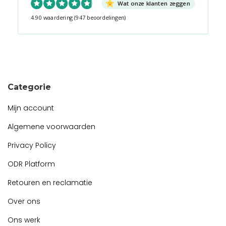
Wat onze klanten zeggen
4.90 waardering
(947 beoordelingen)
Snel contact tijdens kantooruren?
Start de chat!
Categorie
Mijn account
Algemene voorwaarden
Privacy Policy
ODR Platform
Retouren en reclamatie
Over ons
Ons werk