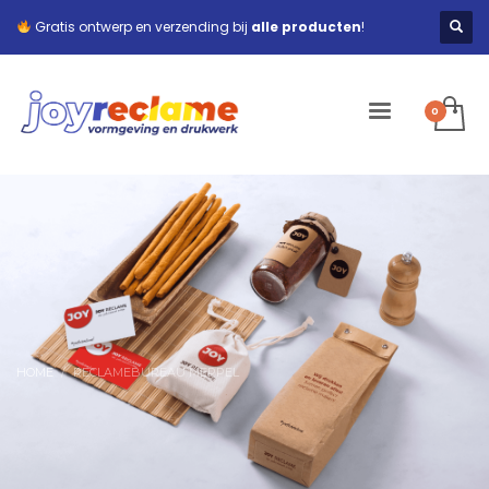
Gratis ontwerp en verzending bij
alle producten
!
HOME
RECLAMEBUREAU MEPPEL