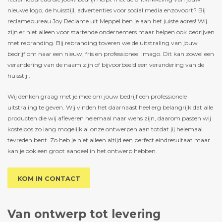
nieuwe logo, de huisstijl, advertenties voor social media enzovoort? Bij
reclamebureau Joy Reclame uit Meppel ben je aan het juiste adres! Wij
zijn er niet alleen voor startende ondernemers maar helpen ook bedrijven
met rebranding. Bij rebranding toveren we de uitstraling van jouw
bedrijf om naar een nieuw, fris en professioneel imago. Dit kan zowel een
verandering van de naam zijn of bijvoorbeeld een verandering van de
huisstijl.
Wij denken graag met je mee om jouw bedrijf een professionele
uitstraling te geven. Wij vinden het daarnaast heel erg belangrijk dat alle
producten die wij afleveren helemaal naar wens zijn, daarom passen wij
kosteloos zo lang mogelijk al onze ontwerpen aan totdat jij helemaal
tevreden bent. Zo heb je niet alleen altijd een perfect eindresultaat maar
kan je ook een groot aandeel in het ontwerp hebben.
KOM IN CONTACT
Van ontwerp tot levering