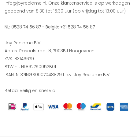
info@joyreclame.nl. Onze klantenservice is op werkdagen
geopend van 8:30 tot 16:30 uur (op vrijdag tot 13:00 uur).
NL:
0528 74 56 87 -
België:
+31 528 74 56 87
Joy Reclame B.V.
Adres: Pascalstraat 8, 7903BJ Hoogeveen
KVK: 83146679
BTW nr: NL862750052B01
IBAN: NL37INGB0007048829 t.n.v. Joy Reclame B.V.
Betaal veilig en snel via: