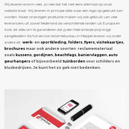
Wij leveren enorm veel, zo veel dat het niet eens allemaal op onze
website staat. Wij leveren in principe alles waar een logo op gedrukt kan
worden. Naast onze eigen productie maken wij ook gebruik van vele
leveranciers uit zowel Nederland als verschillende landen uit Europa en
Azië, dit alles om te garanderen dat jij een hele scherpe prijs krijgt
aangeboden! Als full service reclamebureau in Meppel leveren wij onder
andere dit:
werk-
en
sportkleding
,
folders
,
flyers
,
visitekaartjes
,
brochures
maar ook andere soorten reclamemateriaal
zoals
kussens
,
gordijnen
,
beachflags
,
baniervlaggen
,
auto
geurhangers
of bijvoorbeeld
tuinborden
voor schilders en
klusbedrijven. Je kunt het zo gek niet bedenken.