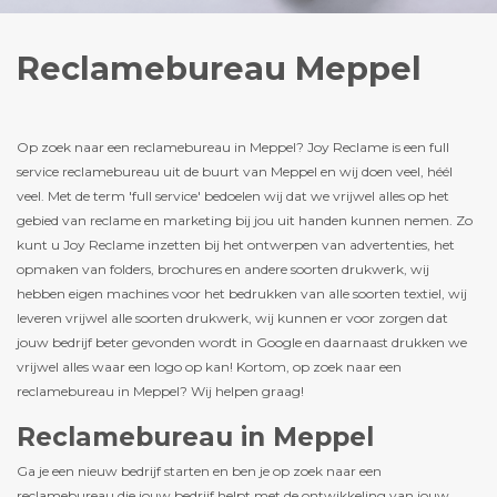
Reclamebureau Meppel
Op zoek naar een reclamebureau in Meppel? Joy Reclame is een full
service reclamebureau uit de buurt van Meppel en wij doen veel, héél
veel. Met de term 'full service' bedoelen wij dat we vrijwel alles op het
gebied van reclame en marketing bij jou uit handen kunnen nemen. Zo
kunt u Joy Reclame inzetten bij het ontwerpen van advertenties, het
opmaken van folders, brochures en andere soorten drukwerk, wij
hebben eigen machines voor het bedrukken van alle soorten textiel, wij
leveren vrijwel alle soorten drukwerk, wij kunnen er voor zorgen dat
jouw bedrijf beter gevonden wordt in Google en daarnaast drukken we
vrijwel alles waar een logo op kan! Kortom, op zoek naar een
reclamebureau in Meppel? Wij helpen graag!
Reclamebureau in Meppel
Ga je een nieuw bedrijf starten en ben je op zoek naar een
reclamebureau die jouw bedrijf helpt met de ontwikkeling van jouw