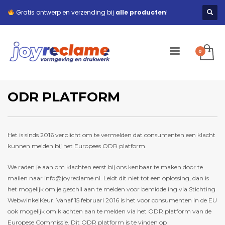
Gratis ontwerp en verzending bij
alle producten
!
ODR PLATFORM
Het is sinds 2016 verplicht om te vermelden dat consumenten een klacht
kunnen melden bij het Europees ODR platform.
We raden je aan om klachten eerst bij ons kenbaar te maken door te
mailen naar info@joyreclame.nl. Leidt dit niet tot een oplossing, dan is
het mogelijk om je geschil aan te melden voor bemiddeling via Stichting
WebwinkelKeur. Vanaf 15 februari 2016 is het voor consumenten in de EU
ook mogelijk om klachten aan te melden via het ODR platform van de
Europese Commissie. Dit ODR platform is te vinden op