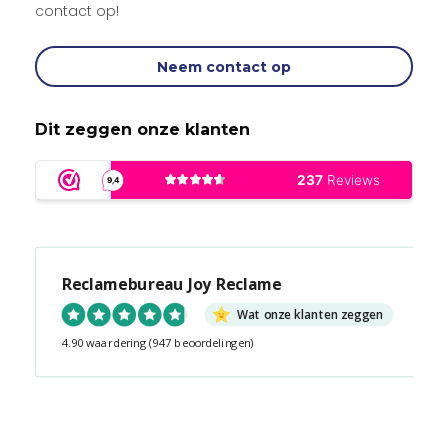
contact op!
Neem contact op
Dit zeggen onze klanten
Reclamebureau Joy Reclame
Wat onze klanten zeggen
4.90 waardering
(947 beoordelingen)
Snel contact tijdens kantooruren?
Start de chat!