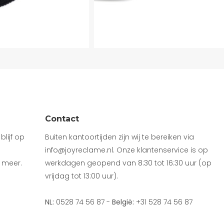
Contact
lijf op
Buiten kantoortijden zijn wij te bereiken via
info@joyreclame.nl. Onze klantenservice is op
 meer.
werkdagen geopend van 8:30 tot 16:30 uur (op
vrijdag tot 13:00 uur).
NL:
0528 74 56 87 -
België:
+31 528 74 56 87