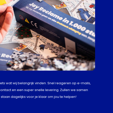
iets wat wij belangrijk vinden. Snel reageren op e-mails,
 contact en een super snelle levering. Zullen we samen
staan dagelijks voor je klaar om jou te helpen!