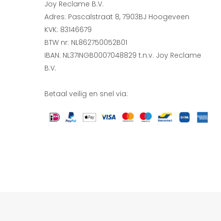
Joy Reclame B.V.
Adres: Pascalstraat 8, 7903BJ Hoogeveen
KVK: 83146679
BTW nr: NL862750052B01
IBAN: NL37INGB0007048829 t.n.v. Joy Reclame
B.V.
Betaal veilig en snel via: