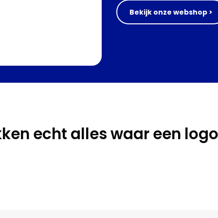
Bekijk onze webshop >
kken echt alles waar een logo