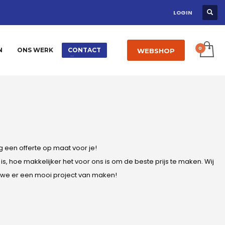
LOGIN
N
ONS WERK
CONTACT
WEBSHOP
 een offerte op maat voor je!
, hoe makkelijker het voor ons is om de beste prijs te maken. Wij
en we er een mooi project van maken!