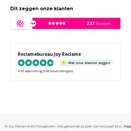
Dit zeggen onze klanten
Reclamebureau Joy Reclame
Wat onze klanten zeggen
4.90 waardering
(946 beoordelingen)
Snel contact tijdens kantooruren?
Start de chat!
© Joy Reclame BV Hoogeveen. Alle getoonde prijzen zijn exclusief btw.
Alg