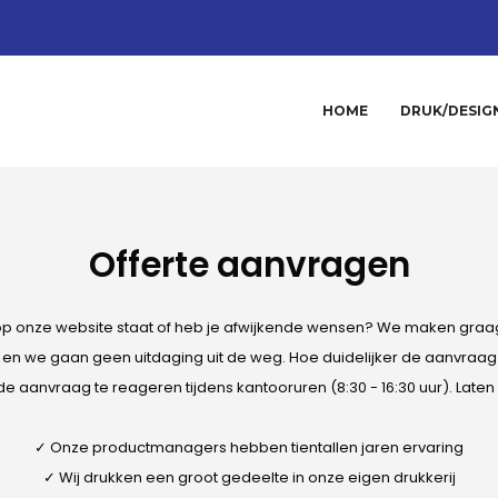
HOME
DRUK/DESIG
Offerte aanvragen
 op onze website staat of heb je afwijkende wensen? We maken graag
en we gaan geen uitdaging uit de weg. Hoe duidelijker de aanvraag is
de aanvraag te reageren tijdens kantooruren (8:30 - 16:30 uur). Lat
✓ Onze productmanagers hebben tientallen jaren ervaring
✓ Wij drukken een groot gedeelte in onze eigen drukkerij