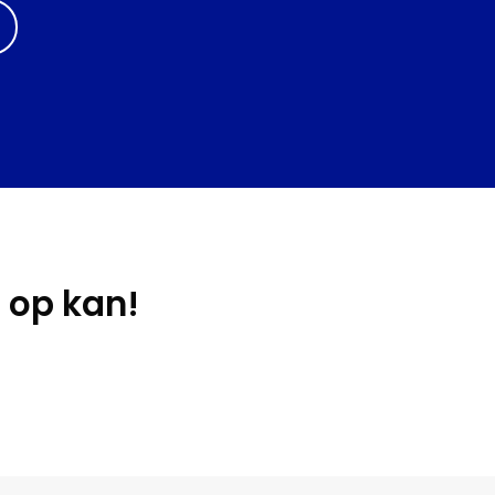
 op kan!