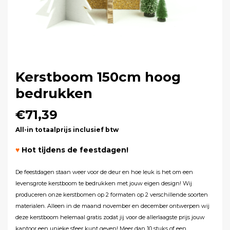
Kerstboom 150cm hoog
bedrukken
€71,39
All-in totaalprijs inclusief btw
♥
Hot tijdens de feestdagen!
De feestdagen staan weer voor de deur en hoe leuk is het om een
levensgrote kerstboom te bedrukken met jouw eigen design! Wij
produceren onze kerstbomen op 2 formaten op 2 verschillende soorten
materialen. Alleen in de maand november en december ontwerpen wij
deze kerstboom helemaal gratis zodat jij voor de allerlaagste prijs jouw
kantoor een unieke sfeer kunt geven! Meer dan 10 stuks of een