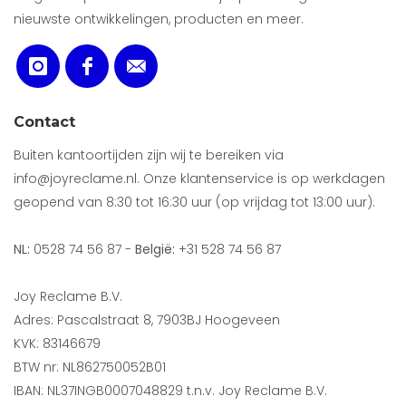
nieuwste ontwikkelingen, producten en meer.
Contact
Buiten kantoortijden zijn wij te bereiken via
info@joyreclame.nl. Onze klantenservice is op werkdagen
geopend van 8:30 tot 16:30 uur (op vrijdag tot 13:00 uur).
NL:
0528 74 56 87 -
België:
+31 528 74 56 87
Joy Reclame B.V.
Adres: Pascalstraat 8, 7903BJ Hoogeveen
KVK: 83146679
BTW nr: NL862750052B01
IBAN: NL37INGB0007048829 t.n.v. Joy Reclame B.V.