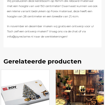
Wij produceren deze kerstboom op 16mm dik reboard materiaal
met een hoogte van wel 150 centimeter! Daarnaast kunnen we ook
een kleine variant bedrukken op Forex materiaal, deze heeft een
hoogte van 28 centimeter en een breedte van 21,4cm.
In november en december maken wij gratis een ontwerp voor u!
Toch zelf een ontwerp maken? Vraag ons via de chat of via
info@joyreclame.nl naar de werktekeningen!
Gerelateerde producten