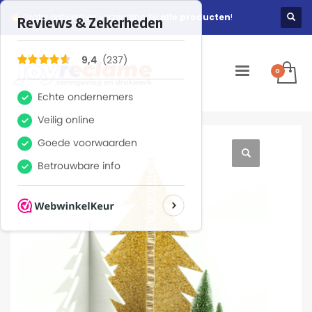
Gratis ontwerp en verzending bij
alle producten
!