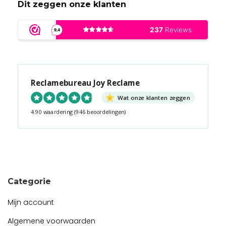
Dit zeggen onze klanten
Reclamebureau Joy Reclame
Wat onze klanten zeggen
4.90 waardering
(946 beoordelingen)
Snel contact tijdens kantooruren?
Start de chat!
Categorie
Mijn account
Algemene voorwaarden