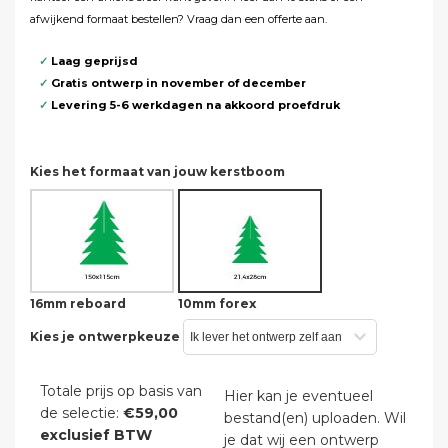
afwijkend formaat bestellen? Vraag dan een
offerte aan
.
✓
Laag geprijsd
✓
Gratis ontwerp in november of december
✓
Levering 5-6 werkdagen na akkoord proefdruk
Kies het formaat van jouw kerstboom
16mm reboard
10mm forex
Kies je ontwerpkeuze
Totale prijs op basis van
Hier kan je eventueel 
de selectie:
€59,00
bestand(en) uploaden. Wil 
exclusief BTW
je dat wij een ontwerp 