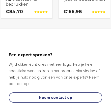
bedrukken
€84,70
€166,98
Gewaardeerd
Gewaardeerd
5.00
5.00
uit 5
uit 5
Een expert spreken?
Wij drukken écht alles met een logo. Heb je hele
specifieke wensen, kan je het product niet vinden of
heb je hulp nodig van één van onze experts? Neem
contact op!
Neem contact op