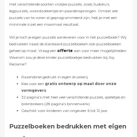
met verschillende soorten vrolijke puzzels, zoals Sudoku’s,
legpuzzels, woordzoekertjes en paardensprongen. Omdat alle
puzzels van te voren al geprogrammeerd zijn, heb je met een
minimale inzet een maximaal resultaat.
Wil je toch je eigen puzzels aanleveren voor in het puzzelboek? Wij
bedrukken naast de standaard puzzelboeken ook puzzelboeken
geheel op maat. Vraag een
offerte
aan voor meer mogelijkheden.
Waarom zou je deze kinder puzzelboekjes bedrukken bij Joy
Reclame?
Razendsnel gedrukt in eigen drukkerij
Kies voor een
gratis ontwerp op maat door onze
vormgevers
32 pagina’s met heel veel verschillende puzzels, spelletjes en
breinbrekers (28 pagina’s binnenwerk)
Geschikt voor kinderen van ongeveer 6 tot 12 jaar
Puzzelboeken bedrukken met eigen