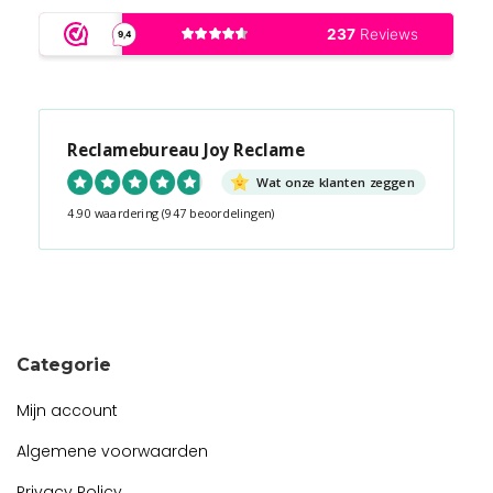
Reclamebureau Joy Reclame
Wat onze klanten zeggen
4.90 waardering
(947 beoordelingen)
Snel contact tijdens kantooruren?
Start de chat!
Categorie
Mijn account
Algemene voorwaarden
Privacy Policy