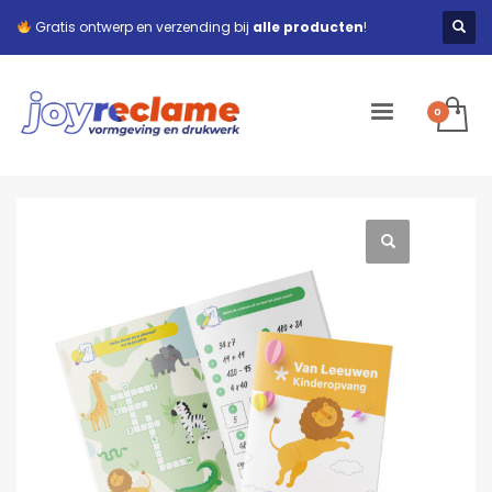
Gratis ontwerp en verzending bij
alle producten
!