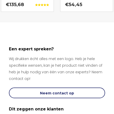
€135,68
€54,45
Gewaardeerd
5.00
uit 5
Een expert spreken?
Wij drukken écht alles met een logo. Heb je hele
specifieke wensen, kan je het product niet vinden of
heb je hulp nodig van één van onze experts? Neem
contact op!
Neem contact op
Dit zeggen onze klanten