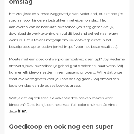
omslag
Het vrolijkste en slimste weggevertje van Nederland, puzzelboekjes
speciaal voor kinderen bedrukken met eigen omslag. Het
aanleveren van de bedrukte puzzelboekjes is erg gemakkelijk,
download de werktekening en vul dit bestand geheel naar eigen
wens in. Het is tevens mogelijk om uw ontwerp direct in het
bestelproces up te loaden (enkel in .pdf voor het beste resultaat).
Moeite met een goed ontwerp of simpelweg geen tijd? Joy Reclame
ontwerp jouw puzzelboekje geheel gratis helemaal naar wens! Wij
kunnen elk idee omzetten in een passend ontwerp. Wil je dat onze
creatieve vormgevers voor jou aan de slag gaan? Wij ontwerpen
jouw omslag van de puzzelboekjes graag.
Wist je dat wij ook speciale vakantie doe-boeken maken voor
kinderen? Deze kan je ook helemaal full-color drukken! Je vindt
deze
hier
.
Goedkoop en ook nog een super