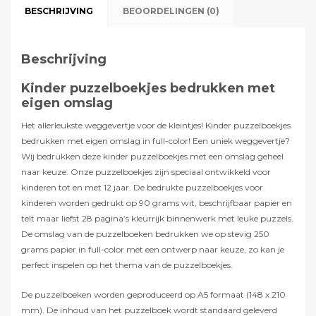
BESCHRIJVING
BEOORDELINGEN (0)
Beschrijving
Kinder puzzelboekjes bedrukken met
eigen omslag
Het allerleukste weggevertje voor de kleintjes! Kinder puzzelboekjes
bedrukken met eigen omslag in full-color! Een uniek weggevertje?
Wij bedrukken deze kinder puzzelboekjes met een omslag geheel
naar keuze. Onze puzzelboekjes zijn speciaal ontwikkeld voor
kinderen tot en met 12 jaar. De bedrukte puzzelboekjes voor
kinderen worden gedrukt op 90 grams wit, beschrijfbaar papier en
telt maar liefst 28 pagina’s kleurrijk binnenwerk met leuke puzzels.
De omslag van de puzzelboeken bedrukken we op stevig 250
grams papier in full-color met een ontwerp naar keuze, zo kan je
perfect inspelen op het thema van de puzzelboekjes.
De puzzelboeken worden geproduceerd op A5 formaat (148 x 210
mm). De inhoud van het puzzelboek wordt standaard geleverd