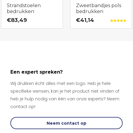
Strandstoelen
Zweetbandjes pols
bedrukken
bedrukken
€83,49
€41,14
Gewaardeerd
4.79
uit 5
Een expert spreken?
Wij drukken écht alles met een logo. Heb je hele
specifieke wensen, kan je het product niet vinden of
heb je hulp nodig van één van onze experts? Neem
contact op!
Neem contact op