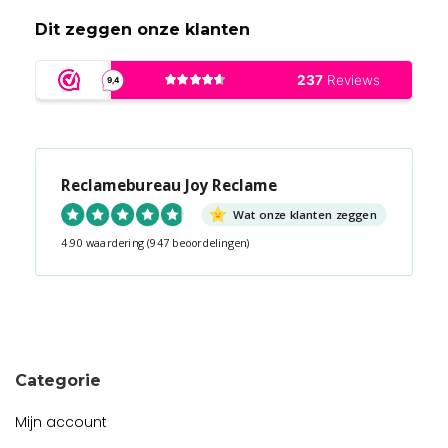
Dit zeggen onze klanten
Reclamebureau Joy Reclame
Wat onze klanten zeggen
4.90 waardering
(947 beoordelingen)
Snel contact tijdens kantooruren?
Start de chat!
Categorie
Mijn account