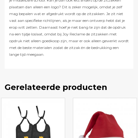
je middelbare school. Kan je dan ook iets anders op de zitzakken
plaatsen dan alleen een logo? Dit is zeker mogelijk, omdat je zelf
mag bepalen wat er afgedrukt wordt op de zitzakken. Je zit niet
vast aan specifieke richtlijnen, als je maar een ontwerp hebt dat je
erop wilt zetten. Daarnaast hoef je niet bang te zijn dat de opdruk
na een tijdje loslaat, omdat bij Joy Reclame de zitzakken met
opdruk niet alleen goedkoop zijn, maar er ook alleen gewerkt wordt
met de beste materialen zodat de zitzak én de bedrukking een
lange tijd meegaan.
Gerelateerde producten