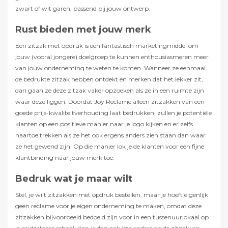
zwart of wit garen, passend bij jouw ontwerp.
Rust bieden met jouw merk
Een zitzak met opdruk is een fantastisch marketingmiddel om
jouw (vooral jongere) doelgroep te kunnen enthousiasmeren meer
van jouw onderneming te weten te komen. Wanneer ze eenmaal
de bedrukte zitzak hebben ontdekt en merken dat het lekker zit,
dan gaan ze deze zitzak vaker opzoeken als ze in een ruimte zijn
waar deze liggen. Doordat Joy Reclame alleen zitzakken van een
goede prijs-kwaliteitverhouding laat bedrukken, zullen je potentiële
klanten op een positieve manier naar je logo kijken en er zelfs
naartoe trekken als ze het ook ergens anders zien staan dan waar
ze het gewend zijn. Op die manier lok je de klanten voor een fijne
klantbinding naar jouw merk toe.
Bedruk wat je maar wilt
Stel, je wilt zitzakken met opdruk bestellen, maar je hoeft eigenlijk
geen reclame voor je eigen onderneming te maken, omdat deze
zitzakken bijvoorbeeld bedoeld zijn voor in een tussenuurlokaal op