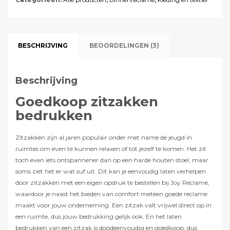
BESCHRIJVING
BEOORDELINGEN (3)
Beschrijving
Goedkoop zitzakken
bedrukken
Zitzakken zijn al jaren populair onder met name de jeugd in
ruimtes om even te kunnen relaxen of tot jezelf te komen. Het zit
toch even iets ontspannener dan op een harde houten stoel, maar
soms ziet het er wat suf uit. Dit kan je eenvoudig laten verhelpen
door zitzakken met een eigen opdruk te bestellen bij Joy Reclame,
waardoor je naast het bieden van comfort meteen goede reclame
maakt voor jouw onderneming. Een zitzak valt vrijwel direct op in
een ruimte, dus jouw bedrukking gelijk ook. En het laten
bedrukken van een zitzak is doodeenvoudig en goedkoop, dus