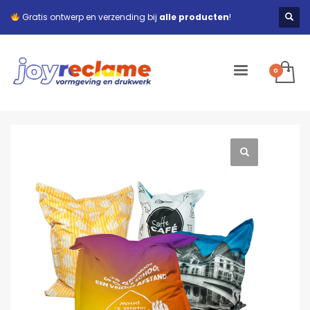
Gratis ontwerp en verzending bij
alle producten
!