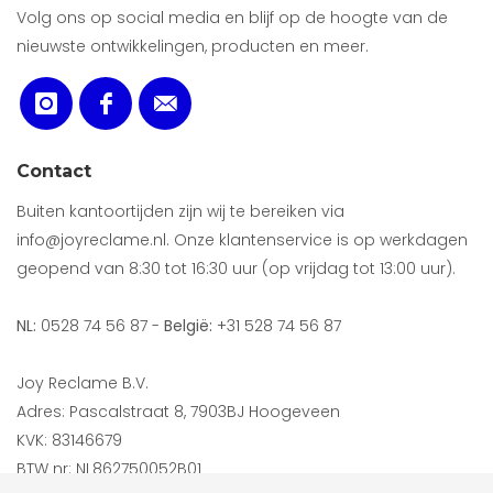
Volg ons op social media en blijf op de hoogte van de
nieuwste ontwikkelingen, producten en meer.
Contact
Buiten kantoortijden zijn wij te bereiken via
info@joyreclame.nl. Onze klantenservice is op werkdagen
geopend van 8:30 tot 16:30 uur (op vrijdag tot 13:00 uur).
NL:
0528 74 56 87 -
België:
+31 528 74 56 87
Joy Reclame B.V.
Adres: Pascalstraat 8, 7903BJ Hoogeveen
KVK: 83146679
BTW nr: NL862750052B01