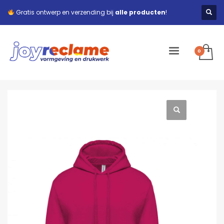
Gratis ontwerp en verzending bij
alle producten
!