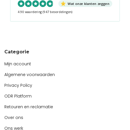
Wat onze klanten zeggen
4.90 waardering
(947 beoordelingen)
Snel contact tijdens kantooruren?
Start de chat!
Categorie
Mijn account
Algemene voorwaarden
Privacy Policy
ODR Platform
Retouren en reclamatie
Over ons
Ons werk