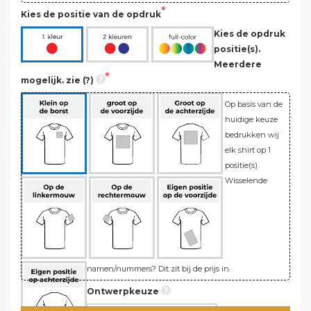
Kies de positie van de opdruk
Kies de opdruk
positie(s).
Meerdere
mogelijk. zie (?)
Op basis van de
huidige keuze
bedrukken wij
elk shirt op 1
positie(s).
Wisselende
namen/nummers? Dit zit bij de prijs in.
Ontwerpkeuze