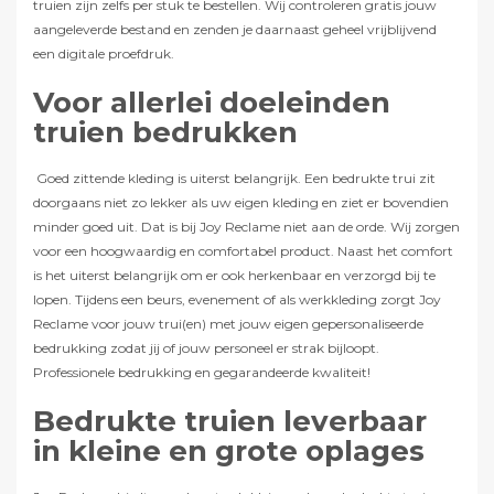
truien zijn zelfs per stuk te bestellen. Wij controleren gratis jouw
aangeleverde bestand en zenden je daarnaast geheel vrijblijvend
een digitale proefdruk.
Voor allerlei doeleinden
truien bedrukken
Goed zittende kleding is uiterst belangrijk. Een bedrukte trui zit
doorgaans niet zo lekker als uw eigen kleding en ziet er bovendien
minder goed uit. Dat is bij Joy Reclame niet aan de orde. Wij zorgen
voor een hoogwaardig en comfortabel product. Naast het comfort
is het uiterst belangrijk om er ook herkenbaar en verzorgd bij te
lopen. Tijdens een beurs, evenement of als werkkleding zorgt Joy
Reclame voor jouw trui(en) met jouw eigen gepersonaliseerde
bedrukking zodat jij of jouw personeel er strak bijloopt.
Professionele bedrukking en gegarandeerde kwaliteit!
Bedrukte truien leverbaar
in kleine en grote oplages