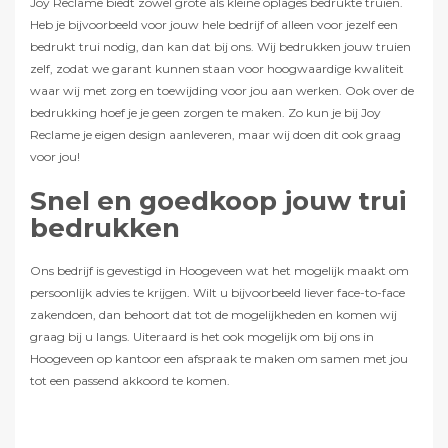
Joy Reclame biedt zowel grote als kleine oplages bedrukte truien.
Heb je bijvoorbeeld voor jouw hele bedrijf of alleen voor jezelf een
bedrukt trui nodig, dan kan dat bij ons. Wij bedrukken jouw truien
zelf, zodat we garant kunnen staan voor hoogwaardige kwaliteit
waar wij met zorg en toewijding voor jou aan werken. Ook over de
bedrukking hoef je je geen zorgen te maken. Zo kun je bij Joy
Reclame je eigen design aanleveren, maar wij doen dit ook graag
voor jou!
Snel en goedkoop jouw trui
bedrukken
Ons bedrijf is gevestigd in Hoogeveen wat het mogelijk maakt om
persoonlijk advies te krijgen. Wilt u bijvoorbeeld liever face-to-face
zakendoen, dan behoort dat tot de mogelijkheden en komen wij
graag bij u langs. Uiteraard is het ook mogelijk om bij ons in
Hoogeveen op kantoor een afspraak te maken om samen met jou
tot een passend akkoord te komen.