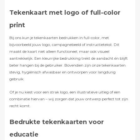
Tekenkaart met logo of full-color
print
Bij ons kun je tekenkaarten bedrukken in full-color, met
bijvoorbeeld jouw logo, campagnebeeld of instructietekst. Dit
maakt de kaart niet alleen functioneel, maar ook visueel
aantrekkelijk. Een kleurrijke bedrukking trekt de aandacht én blijft
beter hangen bij de gebruiker. Bovendien zijn onze tekenkaarten
stevig, hygiënisch afwasbaar en ontworpen voor langdurig
gebruik.
Of je nu kiest voor een strak logo, een illustratieve uitleg of een
combinatie hiervan – wij zorgen dat jouw ontwerp perfect tot zijn
recht komt.
Bedrukte tekenkaarten voor
educatie