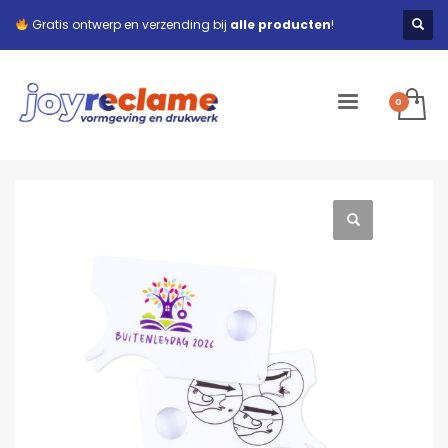
Gratis ontwerp en verzending bij
alle producten
!