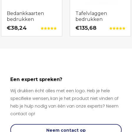
Bedankkaarten
Tafelvlaggen
bedrukken
bedrukken
€38,24
€135,68
Gewaardeerd
Gewaardeerd
5.00
5.00
uit 5
uit 5
Een expert spreken?
Wij drukken écht alles met een logo. Heb je hele
specifieke wensen, kan je het product niet vinden of
heb je hulp nodig van één van onze experts? Neem
contact op!
Neem contact op