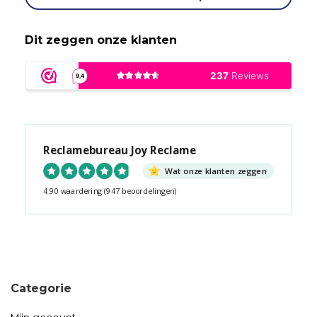
Dit zeggen onze klanten
Reclamebureau Joy Reclame
Wat onze klanten zeggen
4.90 waardering
(947 beoordelingen)
Snel contact tijdens kantooruren?
Start de chat!
Categorie