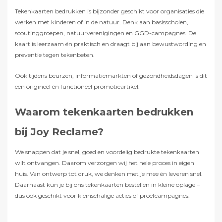
Tekenkaarten bedrukken is bijzonder geschikt voor organisaties die
werken met kinderen of in de natuur. Denk aan basisscholen,
scoutinggroepen, natuurverenigingen en GGD-campagnes. De
kaart is leerzaam én praktisch en draagt bij aan bewustwording en
preventie tegen tekenbeten.
Ook tijdens beurzen, informatiemarkten of gezondheidsdagen is dit
een origineel én functioneel promotieartikel.
Waarom tekenkaarten bedrukken
bij Joy Reclame?
We snappen dat je snel, goed en voordelig bedrukte tekenkaarten
wilt ontvangen. Daarom verzorgen wij het hele proces in eigen
huis. Van ontwerp tot druk, we denken met je mee én leveren snel.
Daarnaast kun je bij ons tekenkaarten bestellen in kleine oplage –
dus ook geschikt voor kleinschalige acties of proefcampagnes.