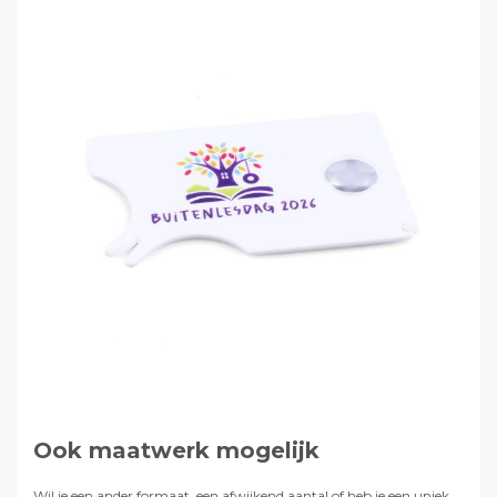
Ook maatwerk mogelijk
Wil je een ander formaat, een afwijkend aantal of heb je een uniek