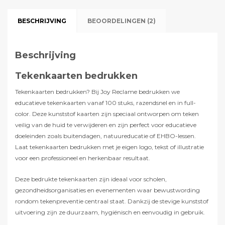
BESCHRIJVING
BEOORDELINGEN (2)
Beschrijving
Tekenkaarten bedrukken
Tekenkaarten bedrukken? Bij Joy Reclame bedrukken we
educatieve tekenkaarten vanaf 100 stuks, razendsnel en in full-
color. Deze kunststof kaarten zijn speciaal ontworpen om teken
veilig van de huid te verwijderen en zijn perfect voor educatieve
doeleinden zoals buitendagen, natuureducatie of EHBO-lessen.
Laat tekenkaarten bedrukken met je eigen logo, tekst of illustratie
voor een professioneel en herkenbaar resultaat.
Deze bedrukte tekenkaarten zijn ideaal voor scholen,
gezondheidsorganisaties en evenementen waar bewustwording
rondom tekenpreventie centraal staat. Dankzij de stevige kunststof
uitvoering zijn ze duurzaam, hygiënisch en eenvoudig in gebruik.