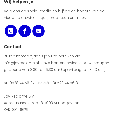
Wij helpen je!
Volg ons op social media en blijf op de hoogte van de
nieuwste ontwikkelingen, producten en meer.
Contact
Buiten kantoortijden zijn wij te bereiken via
info@joyreclame.nl. Onze klantenservice is op werkdagen
geopend van 8:30 tot 16:30 uur (op vrijdag tot 13:00 uur).
NL:
0528 74 56 87 -
België:
+31 528 74 56 87
Joy Reclame B.V.
Adres: Pascalstraat 8, 7903BJ Hoogeveen
KVK: 83146679