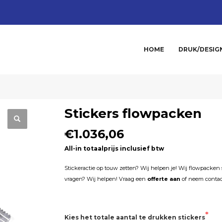
HOME
DRUK/DESIG
Stickers flowpacken
€1.036,06
All-in totaalprijs inclusief btw
Stickeractie op touw zetten? Wij helpen je! Wij flowpacken 
vragen? Wij helpen! Vraag een
offerte aan
of neem contac
Kies het totale aantal te drukken stickers