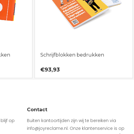
kken
Schrijfblokken bedrukken
€93,93
Contact
lijf op
Buiten kantoortijden zijn wij te bereiken via
info@joyreclame.nl. Onze klantenservice is op