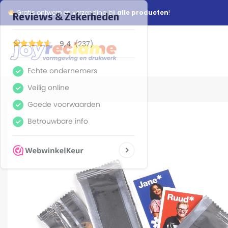
Gratis ontwerp en verzending bij
alle producten
!