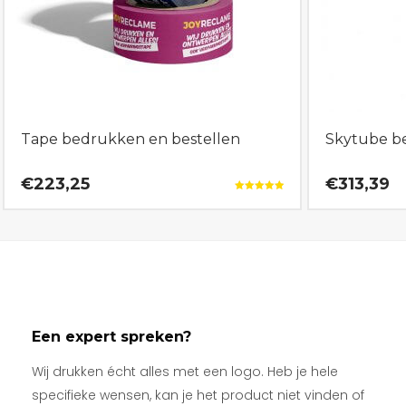
Tape bedrukken en bestellen
Skytube b
€223,25
€313,39
Gewaardeerd
5.00
uit 5
Een expert spreken?
Wij drukken écht alles met een logo. Heb je hele
specifieke wensen, kan je het product niet vinden of