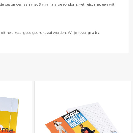
er de bestanden aan met 3 mm marge rondom. Het liefst met een wit
dit helemaal goed gedrukt zal worden. Wil je liever
gratis