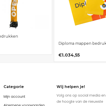
edrukken
Diploma mappen bedru
€1.034,55
Categorie
Wij helpen je!
Volg ons op social media en b
Mijn account
de hoogte van de nieuwste
Algemene voorwaarden