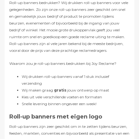
Roll-up banners bedrukken? Wij drukken roll-up banners voor vele
gelegenheden. Zo zijn onze roll-up banners zeer geschikt om snel
en gemakkelijk jouw bedrijf of product te promoten tijdens
beurzen, evenementen of bijvoorbeeld bij de ingang van jouw
bedrijf of winkel. Het mooie grote drukoppervlak geeft jou veel
ruimte om snel en goedkoop een goede reclame uiting te maken.
Roll-up banners zijn al vele jaren bekend bij de meeste bedrijven,
vooral door de prijs van deze prachtige reclamedragers.
Waarom zou je roll-up banners bedrukken bij Joy Reclame?
Wij drukken roll-up banners vanaf 1 stuk inclusief
verzending
Wij maken graag
gratis
jouw ontwerp op maat
Kies uit vele verschillende voeten en formaten
Snelle levering binnen ongeveer een week!
Roll-up banners met eigen logo
Roll-up banners zijn zeer geschikt om in te zetten tijdens beurzen,
feesten, markten, conventies en bijvoorbeeld als presentatie van een