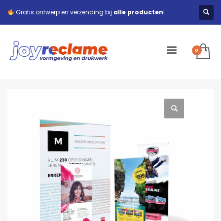
Gratis ontwerp en verzending bij
alle producten
!