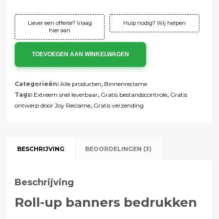
Totaal:
€64,03 incl. btw
Liever een offerte? Vraag
Hulp nodig? Wij helpen
hier aan
TOEVOEGEN AAN WINKELWAGEN
Categorieën:
Alle producten
,
Binnenreclame
Tags:
Extreem snel leverbaar
,
Gratis bestandscontrole
,
Gratis
ontwerp door Joy Reclame
,
Gratis verzending
BESCHRIJVING
BEOORDELINGEN (3)
Beschrijving
Roll-up banners bedrukken