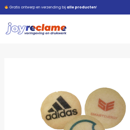
Gratis ontwerp en verzending bij
alle producten
!