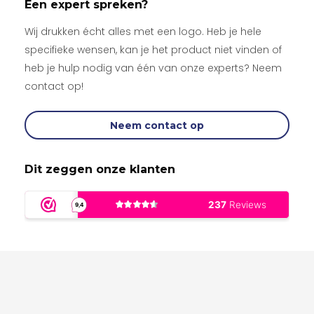
Een expert spreken?
Wij drukken écht alles met een logo. Heb je hele
specifieke wensen, kan je het product niet vinden of
heb je hulp nodig van één van onze experts? Neem
contact op!
Neem contact op
Dit zeggen onze klanten
Reclamebureau Joy Reclame
Wat onze klanten zeggen