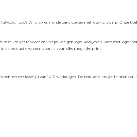
 full-color logo? Wij drukken ronde zandkoekjes met jouw ontwerp! Onze koek
et om deze koekjes te voorzien van jouw eigen logo. Koekjes drukken met logo? Wi
 in de productie worden voorzien van elke mogelijke print.
oekjes hebben een levertijd van 10-11 werkdagen. De bedrukte koekjes hebben 