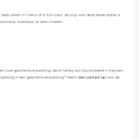
ukken in 1 kleur of in full-color, de prijs voor deze beide opties is
t ontwerp, kosteloos, te laten maken.
 een luxe geschenkverpakking, denk hierbij aan bijvoorbeeld n metalen
 verpakking in een geschenkverpakking? Neem
dan contact op
voor de