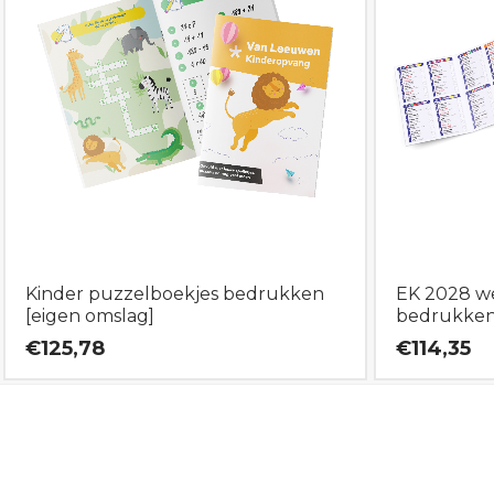
Kinder puzzelboekjes bedrukken
EK 2028 w
[eigen omslag]
bedrukke
€125,78
€114,35