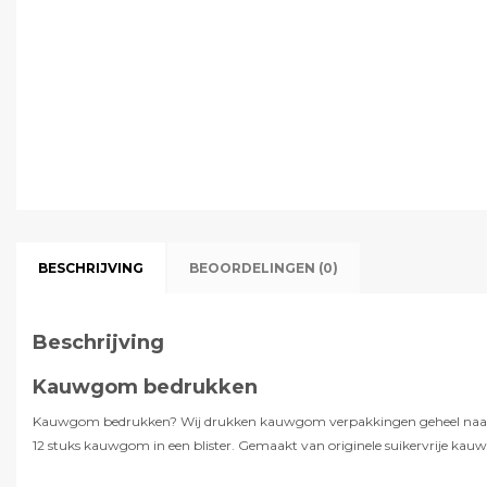
BESCHRIJVING
BEOORDELINGEN (0)
Beschrijving
Kauwgom bedrukken
Kauwgom bedrukken? Wij drukken kauwgom verpakkingen geheel naar wens 
12 stuks kauwgom in een blister. Gemaakt van originele suikervrije kauw