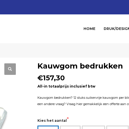
HOME
DRUK/DESIG
Kauwgom bedrukken
€157,30
All-in totaalprijs inclusief btw
Kauwgom bedrukken? 12 stuks suikervrije kauwgom per blist
een andere vraag? Vraag hier gemakkelijk een
offerte aan
o
Kies het aantal