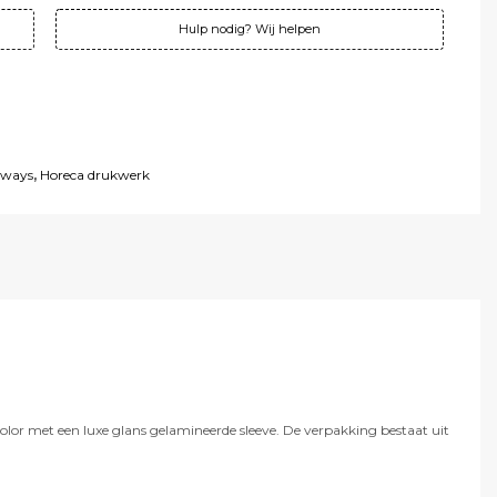
Hulp nodig? Wij helpen
aways
,
Horeca drukwerk
r met een luxe glans gelamineerde sleeve. De verpakking bestaat uit