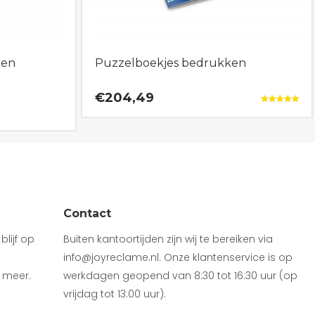
len
Puzzelboekjes bedrukken
€204,49
Gewaardeerd
5.00
uit 5
Contact
lijf op
Buiten kantoortijden zijn wij te bereiken via
info@joyreclame.nl. Onze klantenservice is op
 meer.
werkdagen geopend van 8:30 tot 16:30 uur (op
vrijdag tot 13:00 uur).