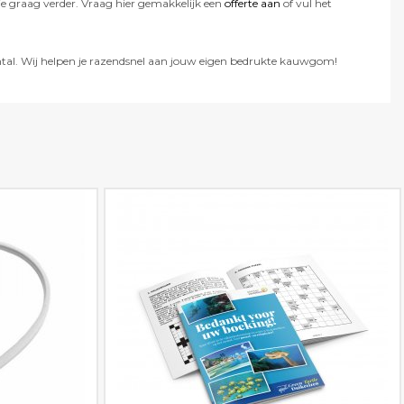
e graag verder. Vraag hier gemakkelijk een
offerte aan
of vul het
antal. Wij helpen je razendsnel aan jouw eigen bedrukte kauwgom!