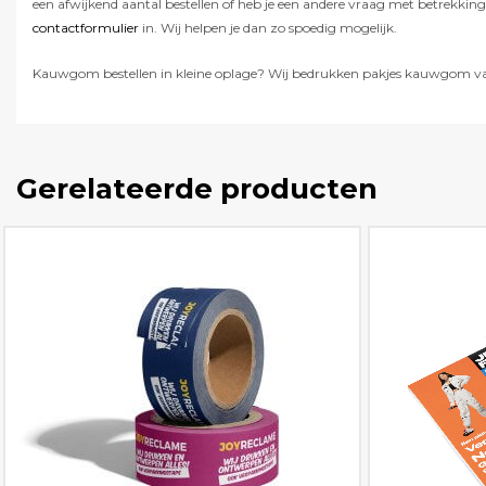
een afwijkend aantal bestellen of heb je een andere vraag met betrekki
contactformulier
in. Wij helpen je dan zo spoedig mogelijk.
Kauwgom bestellen in kleine oplage? Wij bedrukken pakjes kauwgom vanaf
Gerelateerde producten