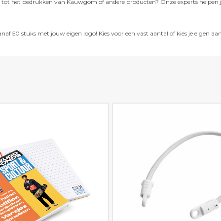
ng tot het bedrukken van Kauwgom of andere producten? Onze experts helpen j
 50 stuks met jouw eigen logo! Kies voor een vast aantal of kies je eigen a