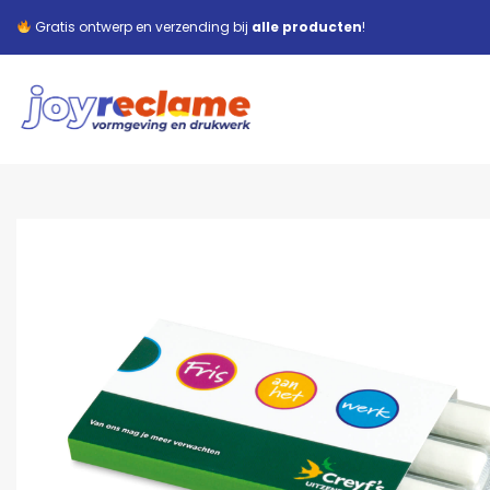
Gratis ontwerp en verzending bij
alle producten
!