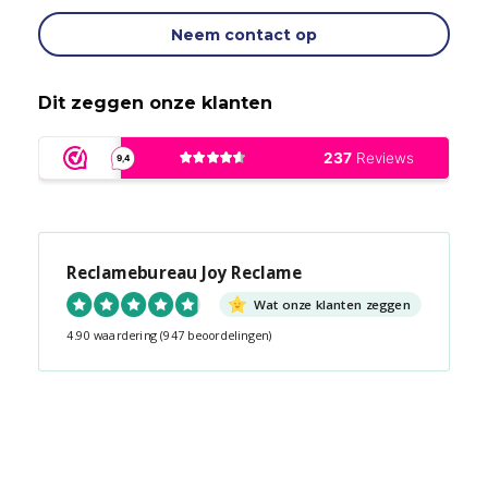
Neem contact op
Dit zeggen onze klanten
Reclamebureau Joy Reclame
Wat onze klanten zeggen
4.90 waardering
(947 beoordelingen)
Snel contact tijdens kantooruren?
Start de chat!