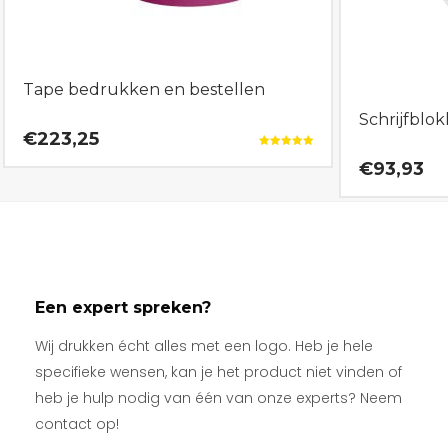
Tape bedrukken en bestellen
Schrijfblo
€223,25
Gewaardeerd
€93,93
5.00
uit 5
Een expert spreken?
Wij drukken écht alles met een logo. Heb je hele
specifieke wensen, kan je het product niet vinden of
heb je hulp nodig van één van onze experts? Neem
contact op!