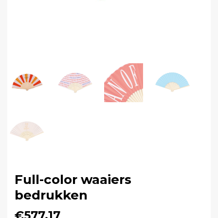
Full-color waaiers
bedrukken
€577,17