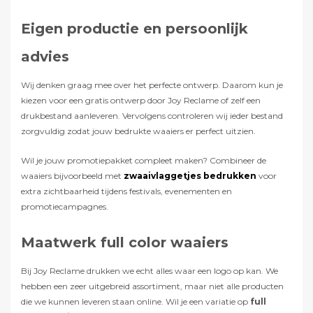
Eigen productie en persoonlijk
advies
Wij denken graag mee over het perfecte ontwerp. Daarom kun je
kiezen voor een gratis ontwerp door Joy Reclame of zelf een
drukbestand aanleveren. Vervolgens controleren wij ieder bestand
zorgvuldig zodat jouw bedrukte waaiers er perfect uitzien.
Wil je jouw promotiepakket compleet maken? Combineer de
waaiers bijvoorbeeld met
zwaaivlaggetjes bedrukken
voor
extra zichtbaarheid tijdens festivals, evenementen en
promotiecampagnes.
Maatwerk full color waaiers
Bij Joy Reclame drukken we echt alles waar een logo op kan. We
hebben een zeer uitgebreid assortiment, maar niet alle producten
die we kunnen leveren staan online. Wil je een variatie op
full