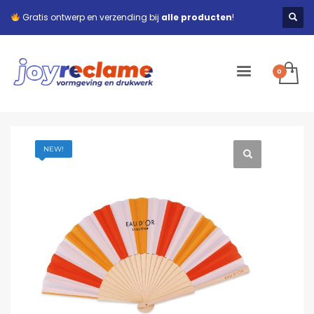
Gratis ontwerp en verzending bij
alle producten
!
NEW!