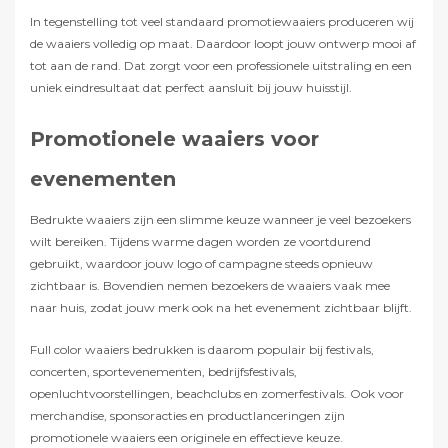
In tegenstelling tot veel standaard promotiewaaiers produceren wij
de waaiers volledig op maat. Daardoor loopt jouw ontwerp mooi af
tot aan de rand. Dat zorgt voor een professionele uitstraling en een
uniek eindresultaat dat perfect aansluit bij jouw huisstijl.
Promotionele waaiers voor
evenementen
Bedrukte waaiers zijn een slimme keuze wanneer je veel bezoekers
wilt bereiken. Tijdens warme dagen worden ze voortdurend
gebruikt, waardoor jouw logo of campagne steeds opnieuw
zichtbaar is. Bovendien nemen bezoekers de waaiers vaak mee
naar huis, zodat jouw merk ook na het evenement zichtbaar blijft.
Full color waaiers bedrukken is daarom populair bij festivals,
concerten, sportevenementen, bedrijfsfestivals,
openluchtvoorstellingen, beachclubs en zomerfestivals. Ook voor
merchandise, sponsoracties en productlanceringen zijn
promotionele waaiers een originele en effectieve keuze.