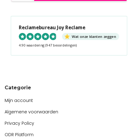
Reclamebureau Joy Reclame
Wat onze klanten zeggen
4.90 waardering
(947 beoordelingen)
Snel contact tijdens kantooruren?
Start de chat!
Categorie
Mijn account
Algemene voorwaarden
Privacy Policy
ODR Platform