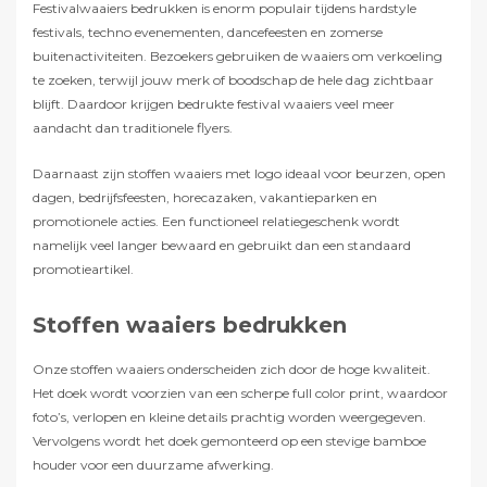
Festivalwaaiers bedrukken is enorm populair tijdens hardstyle
festivals, techno evenementen, dancefeesten en zomerse
buitenactiviteiten. Bezoekers gebruiken de waaiers om verkoeling
te zoeken, terwijl jouw merk of boodschap de hele dag zichtbaar
blijft. Daardoor krijgen bedrukte festival waaiers veel meer
aandacht dan traditionele flyers.
Daarnaast zijn stoffen waaiers met logo ideaal voor beurzen, open
dagen, bedrijfsfeesten, horecazaken, vakantieparken en
promotionele acties. Een functioneel relatiegeschenk wordt
namelijk veel langer bewaard en gebruikt dan een standaard
promotieartikel.
Stoffen waaiers bedrukken
Onze stoffen waaiers onderscheiden zich door de hoge kwaliteit.
Het doek wordt voorzien van een scherpe full color print, waardoor
foto’s, verlopen en kleine details prachtig worden weergegeven.
Vervolgens wordt het doek gemonteerd op een stevige bamboe
houder voor een duurzame afwerking.