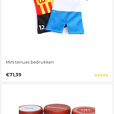
Mini tenues bedrukken
€71,39
Gewaardeerd
5.00
uit 5