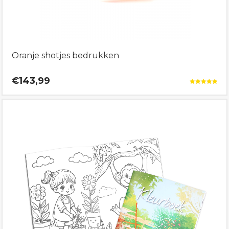
Oranje shotjes bedrukken
€143,99
Gewaardeerd
5.00
uit 5