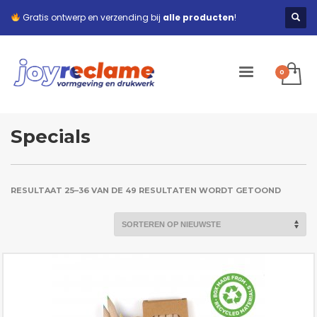
Gratis ontwerp en verzending bij
alle producten
!
Specials
GESORT
RESULTAAT 25–36 VAN DE 49 RESULTATEN WORDT GETOOND
OP
NIEUWS