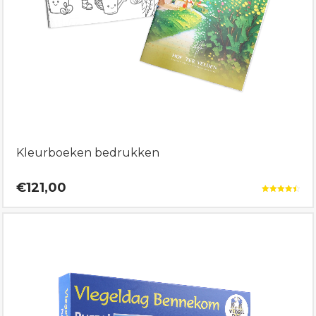
Kleurboeken bedrukken
€121,00
Gewaardeerd
4.50
uit 5