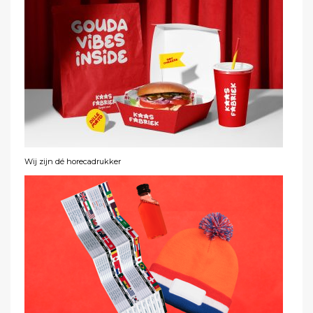
Wij zijn dé horecadrukker