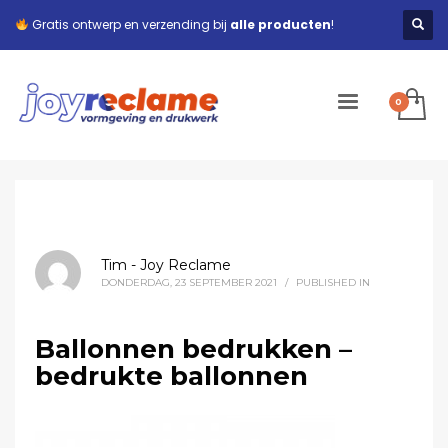
Gratis ontwerp en verzending bij
alle producten
!
Tim - Joy Reclame
DONDERDAG, 23 SEPTEMBER 2021
/
PUBLISHED IN
Ballonnen bedrukken –
bedrukte ballonnen