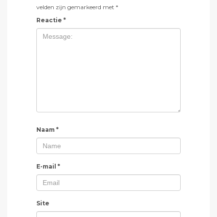
velden zijn gemarkeerd met
*
Reactie
*
Naam
*
E-mail
*
Site