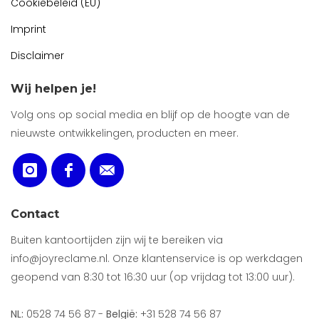
Cookiebeleid (EU)
Imprint
Disclaimer
Wij helpen je!
Volg ons op social media en blijf op de hoogte van de
nieuwste ontwikkelingen, producten en meer.
Contact
Buiten kantoortijden zijn wij te bereiken via
info@joyreclame.nl. Onze klantenservice is op werkdagen
geopend van 8:30 tot 16:30 uur (op vrijdag tot 13:00 uur).
NL:
0528 74 56 87 -
België:
+31 528 74 56 87