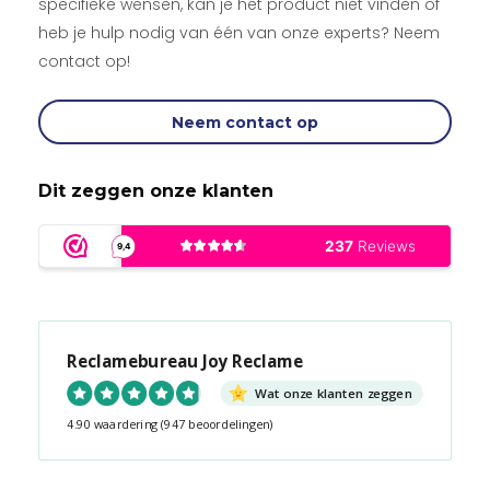
specifieke wensen, kan je het product niet vinden of
heb je hulp nodig van één van onze experts? Neem
contact op!
Neem contact op
Dit zeggen onze klanten
Reclamebureau Joy Reclame
Wat onze klanten zeggen
4.90 waardering
(947 beoordelingen)