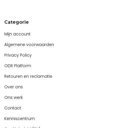
Snel contact tijdens kantooruren?
Start de chat!
Categorie
Mijn account
Algemene voorwaarden
Privacy Policy
ODR Platform
Retouren en reclamatie
Over ons
Ons werk
Contact
Kenniscentrum