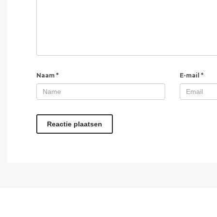
Naam
*
E-mail
*