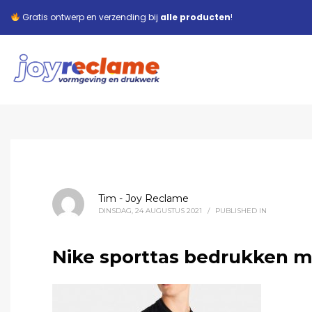
Gratis ontwerp en verzending bij
alle producten
!
Tim - Joy Reclame
DINSDAG, 24 AUGUSTUS 2021
/
PUBLISHED IN
Nike sporttas bedrukken m