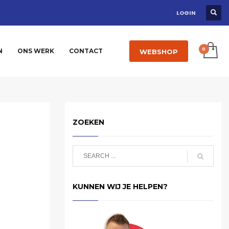
LOGIN
N
ONS WERK
CONTACT
WEBSHOP
ZOEKEN
KUNNEN WIJ JE HELPEN?