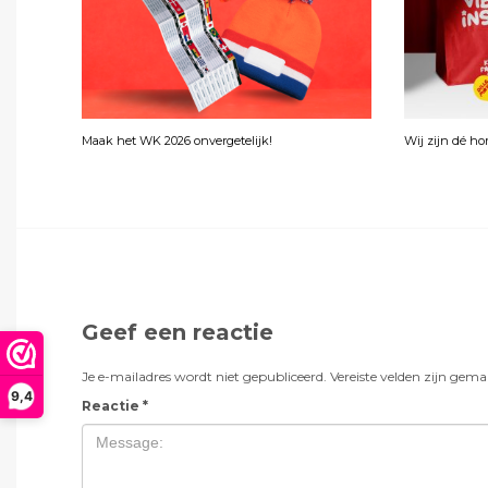
Maak het WK 2026 onvergetelijk!
Wij zijn dé h
Geef een reactie
Je e-mailadres wordt niet gepubliceerd.
Vereiste velden zijn gem
9,4
Reactie
*