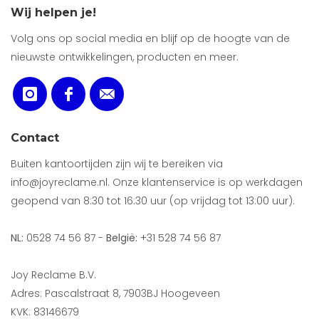
Wij helpen je!
Volg ons op social media en blijf op de hoogte van de
nieuwste ontwikkelingen, producten en meer.
Contact
Buiten kantoortijden zijn wij te bereiken via
info@joyreclame.nl. Onze klantenservice is op werkdagen
geopend van 8:30 tot 16:30 uur (op vrijdag tot 13:00 uur).
NL:
0528 74 56 87 -
België:
+31 528 74 56 87
Joy Reclame B.V.
Adres: Pascalstraat 8, 7903BJ Hoogeveen
KVK: 83146679