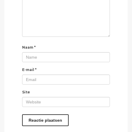
Naam
*
E-mail
*
Site