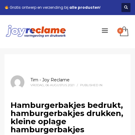
Gratis ontwerp en verzending bij
alle producten
!
Tim - Joy Reclame
VRIJDAG, 06 AUGUSTUS 2021
/
PUBLISHED IN
Hamburgerbakjes bedrukt,
hamburgerbakjes drukken,
kleine oplage
hamburgerbakjes