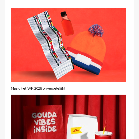
Maak het WK 2026 onvergetelijk!