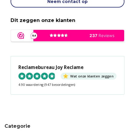
Neem contact op
Dit zeggen onze klanten
Reclamebureau Joy Reclame
Wat onze klanten zeggen
4.90 waardering
(947 beoordelingen)
Snel contact tijdens kantooruren?
Start de chat!
Categorie