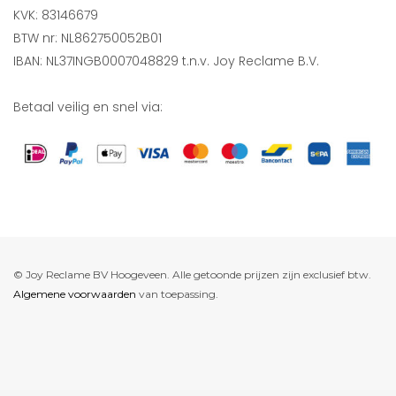
KVK: 83146679
BTW nr: NL862750052B01
IBAN: NL37INGB0007048829 t.n.v. Joy Reclame B.V.
Betaal veilig en snel via:
© Joy Reclame BV Hoogeveen. Alle getoonde prijzen zijn exclusief btw.
Algemene voorwaarden
van toepassing.