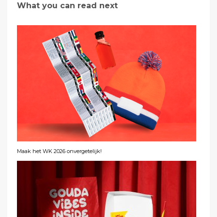
What you can read next
Maak het WK 2026 onvergetelijk!