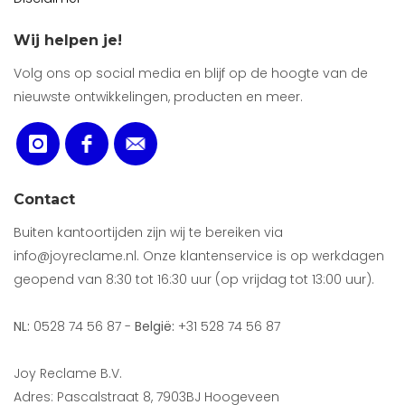
Wij helpen je!
Volg ons op social media en blijf op de hoogte van de
nieuwste ontwikkelingen, producten en meer.
Contact
Buiten kantoortijden zijn wij te bereiken via
info@joyreclame.nl. Onze klantenservice is op werkdagen
geopend van 8:30 tot 16:30 uur (op vrijdag tot 13:00 uur).
NL:
0528 74 56 87 -
België:
+31 528 74 56 87
Joy Reclame B.V.
Adres: Pascalstraat 8, 7903BJ Hoogeveen