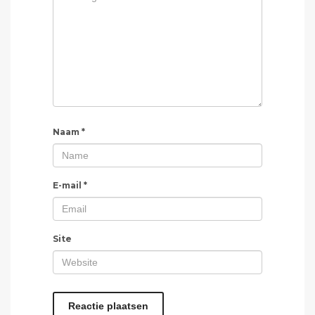
Naam
*
E-mail
*
Site