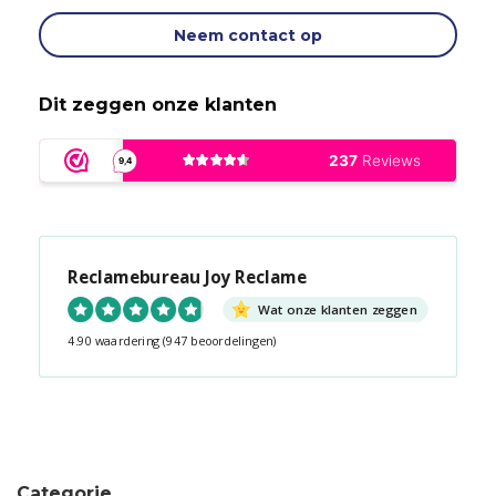
Neem contact op
Dit zeggen onze klanten
Reclamebureau Joy Reclame
Wat onze klanten zeggen
4.90 waardering
(947 beoordelingen)
Snel contact tijdens kantooruren?
Start de chat!
Categorie