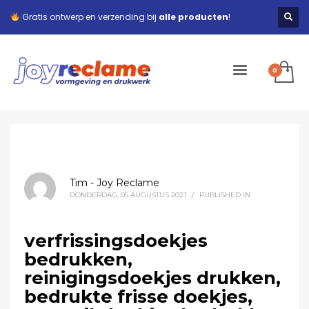
Gratis ontwerp en verzending bij
alle producten
!
Tim - Joy Reclame
DONDERDAG, 05 AUGUSTUS 2021
/
PUBLISHED IN
verfrissingsdoekjes
bedrukken,
reinigingsdoekjes drukken,
bedrukte frisse doekjes,