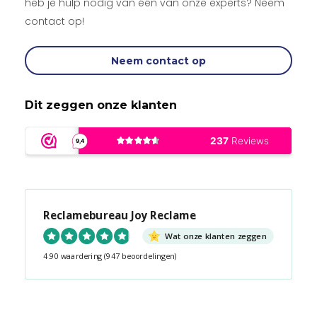
heb je hulp nodig van één van onze experts? Neem
contact op!
Neem contact op
Dit zeggen onze klanten
Reclamebureau Joy Reclame
Wat onze klanten zeggen
4.90 waardering
(947 beoordelingen)
Snel contact tijdens kantooruren?
Start de chat!