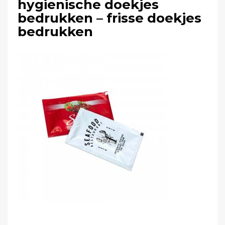
hygienische doekjes
bedrukken – frisse doekjes
bedrukken