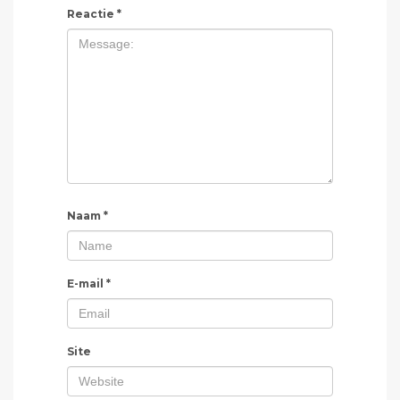
Reactie
*
Naam
*
E-mail
*
Site