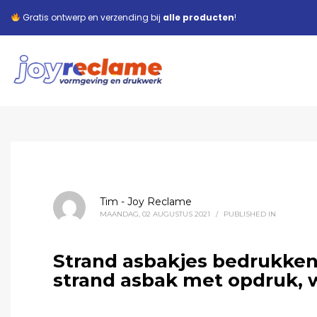
Gratis ontwerp en verzending bij
alle producten
!
Tim - Joy Reclame
MAANDAG, 02 AUGUSTUS 2021
/
PUBLISHED IN
Strand asbakjes bedrukken
strand asbak met opdruk,