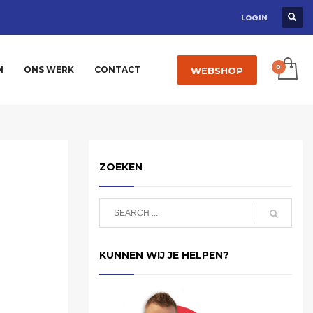
LOGIN
N
ONS WERK
CONTACT
WEBSHOP
ZOEKEN
KUNNEN WIJ JE HELPEN?