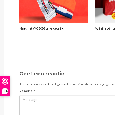
Maak het WK 2026 onvergetelijk!
Wij zijn dé h
Geef een reactie
Je e-mailadres wordt niet gepubliceerd.
Vereiste velden zijn gem
Reactie
*
9,4