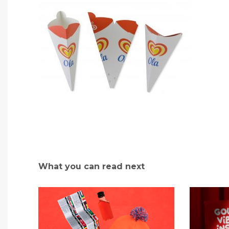
What you can read next