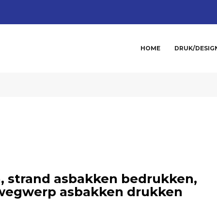
HOME
DRUK/DESIG
, strand asbakken bedrukken,
 wegwerp asbakken drukken