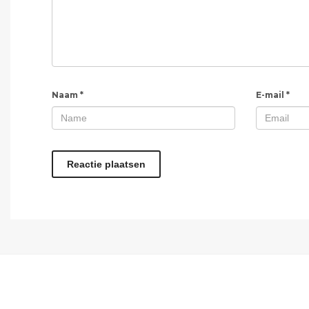
Naam
*
E-mail
*