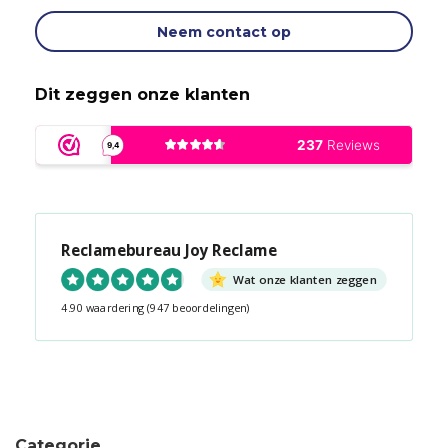
Neem contact op
Dit zeggen onze klanten
Reclamebureau Joy Reclame
Wat onze klanten zeggen
4.90 waardering
(947 beoordelingen)
Snel contact tijdens kantooruren?
Start de chat!
Categorie