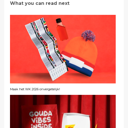
What you can read next
Maak het WK 2026 onvergetelijk!