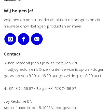
Wij helpen je!
Volg ons op social media en blijf op de hoogte van de
nieuwste ontwikkelingen, producten en meer.
Contact
Buiten kantoortijden zijn wij te bereiken via
info@joyreclame.nl. Onze klantenservice is op werkdagen
geopend van 8:30 tot 16:30 uur (op vrijdag tot 13:00 uur).
NL:
0528 74 56 87 -
België:
+31 528 74 56 87
Joy Reclame B.V.
Adres: Pascalstraat 8, 7903BJ Hoogeveen