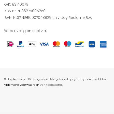
KVK: 83146679
BTW nr: NL862750052B01
IBAN: NL37INGB0007048829 t.n.v. Joy Reclame B.V.
Betaal veilig en snel via:
© Joy Reclame BV Hoogeveen. Alle getoonde prijzen zijn exclusief btw.
Algemene voorwaarden
van toepassing.