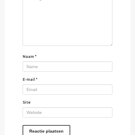
Naam
*
E-mail
*
Site