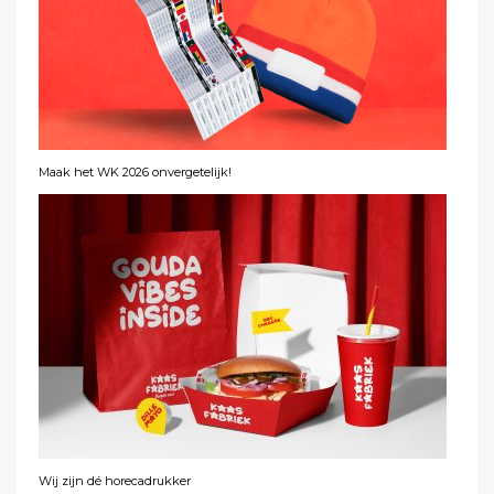
Maak het WK 2026 onvergetelijk!
Wij zijn dé horecadrukker