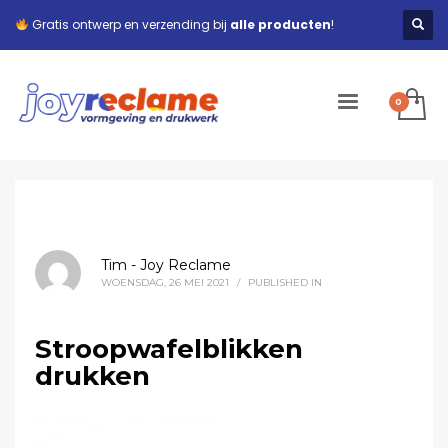
Gratis ontwerp en verzending bij
alle producten
!
Tim - Joy Reclame
WOENSDAG, 26 MEI 2021
/
PUBLISHED IN
Stroopwafelblikken
drukken