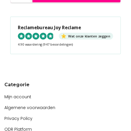
Reclamebureau Joy Reclame
Wat onze klanten zeggen
4.90 waardering
(947 beoordelingen)
Snel contact tijdens kantooruren?
Start de chat!
Categorie
Mijn account
Algemene voorwaarden
Privacy Policy
ODR Platform