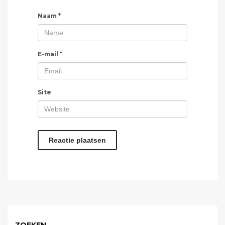
Naam
*
E-mail
*
Site