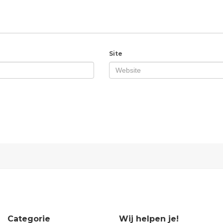
Site
Categorie
Wij helpen je!