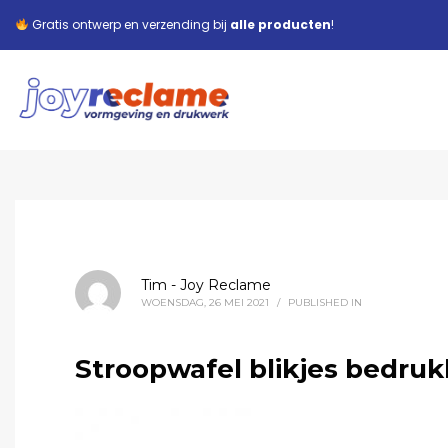
Gratis ontwerp en verzending bij
alle producten
!
Tim - Joy Reclame
WOENSDAG, 26 MEI 2021
/
PUBLISHED IN
Stroopwafel blikjes bedruk