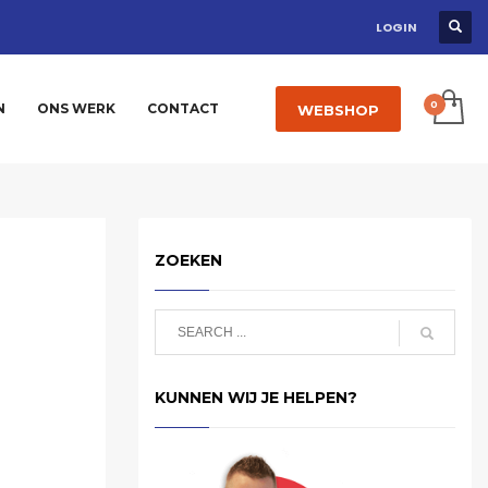
LOGIN
N
ONS WERK
CONTACT
WEBSHOP
ZOEKEN
KUNNEN WIJ JE HELPEN?