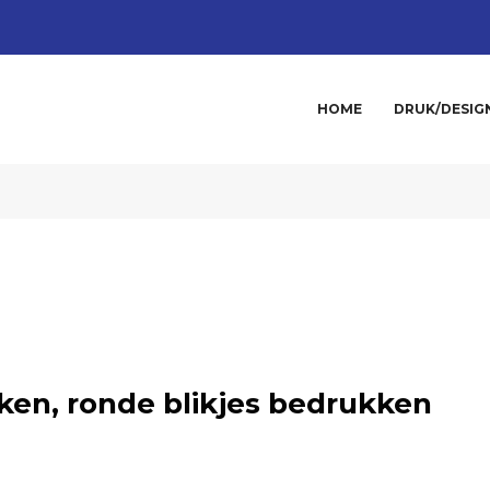
HOME
DRUK/DESIG
ken, ronde blikjes bedrukken