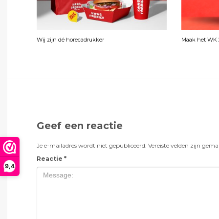
Wij zijn dé horecadrukker
Maak het WK 2
Geef een reactie
Je e-mailadres wordt niet gepubliceerd.
Vereiste velden zijn gem
Reactie
*
9,4