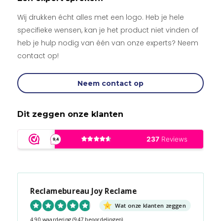
Wij drukken écht alles met een logo. Heb je hele
specifieke wensen, kan je het product niet vinden of
heb je hulp nodig van één van onze experts? Neem
contact op!
Neem contact op
Dit zeggen onze klanten
Reclamebureau Joy Reclame
Wat onze klanten zeggen
4.90 waardering
(947 beoordelingen)