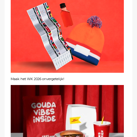
Maak het WK 2026 onvergetelijk!