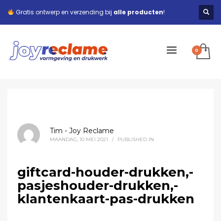
Gratis ontwerp en verzending bij
alle producten
!
Tim - Joy Reclame
MAANDAG, 10 MEI 2021
/
PUBLISHED IN
giftcard-houder-drukken,-
pasjeshouder-drukken,-
klantenkaart-pas-drukken