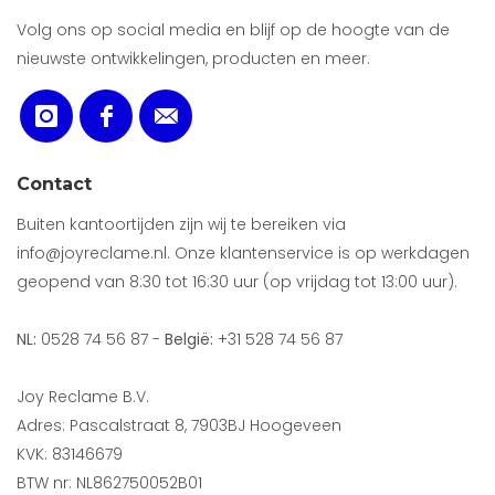
Volg ons op social media en blijf op de hoogte van de
nieuwste ontwikkelingen, producten en meer.
Contact
Buiten kantoortijden zijn wij te bereiken via
info@joyreclame.nl. Onze klantenservice is op werkdagen
geopend van 8:30 tot 16:30 uur (op vrijdag tot 13:00 uur).
NL:
0528 74 56 87 -
België:
+31 528 74 56 87
Joy Reclame B.V.
Adres: Pascalstraat 8, 7903BJ Hoogeveen
KVK: 83146679
BTW nr: NL862750052B01