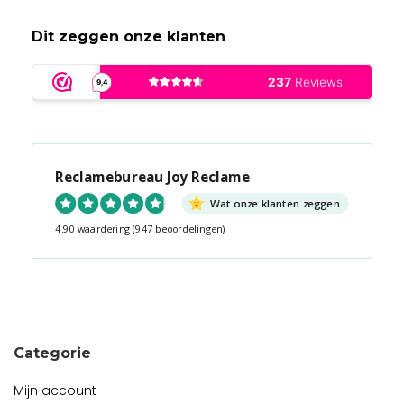
Dit zeggen onze klanten
Reclamebureau Joy Reclame
Wat onze klanten zeggen
4.90 waardering
(947 beoordelingen)
Snel contact tijdens kantooruren?
Start de chat!
Categorie
Mijn account