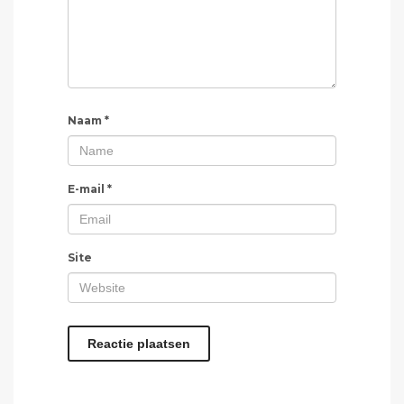
Naam
*
E-mail
*
Site