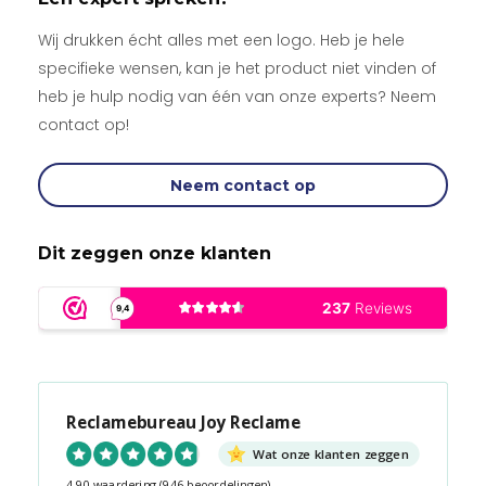
Wij drukken écht alles met een logo. Heb je hele
specifieke wensen, kan je het product niet vinden of
heb je hulp nodig van één van onze experts? Neem
contact op!
Neem contact op
Dit zeggen onze klanten
Reclamebureau Joy Reclame
Wat onze klanten zeggen
4.90 waardering
(946 beoordelingen)