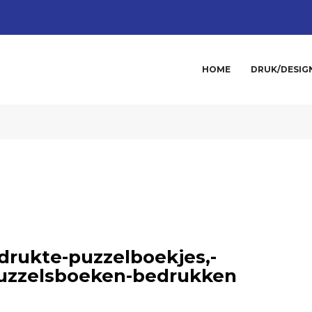
HOME
DRUK/DESIG
drukte-puzzelboekjes,-
puzzelsboeken-bedrukken