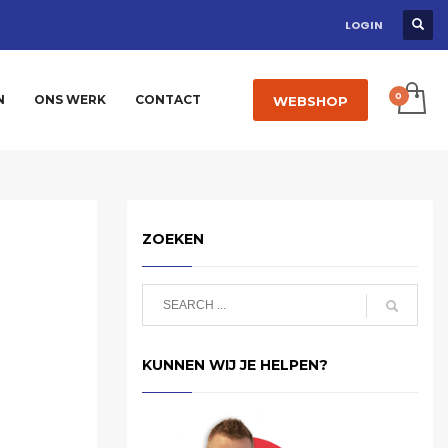
LOGIN
N
ONS WERK
CONTACT
WEBSHOP
ZOEKEN
KUNNEN WIJ JE HELPEN?