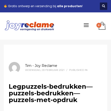
Gratis ontwerp en verzending bij
alle producten
!
Tim - Joy Reclame
WOENSDAG, 03 FEBRUARI 2021
/
PUBLISHED IN
Legpuzzels-bedrukken—
puzzels-bedrukken—
puzzels-met-opdruk