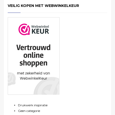
VEILIG KOPEN MET WEBWINKELKEUR
Drukwerk inspiratie
Geen categorie