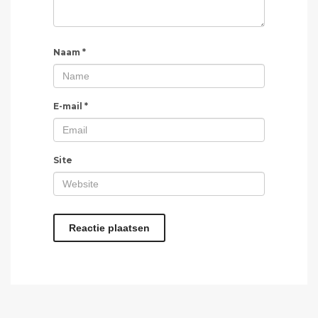
Naam
*
E-mail
*
Site