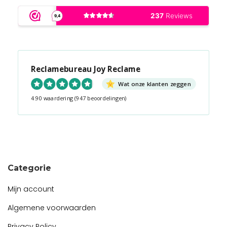
Reclamebureau Joy Reclame
Wat onze klanten zeggen
4.90 waardering
(947 beoordelingen)
Snel contact tijdens kantooruren?
Start de chat!
Categorie
Mijn account
Algemene voorwaarden
Privacy Policy