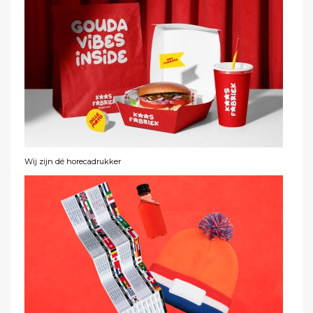
Wij zijn dé horecadrukker