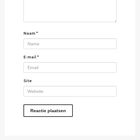
Naam
*
E-mail
*
Site