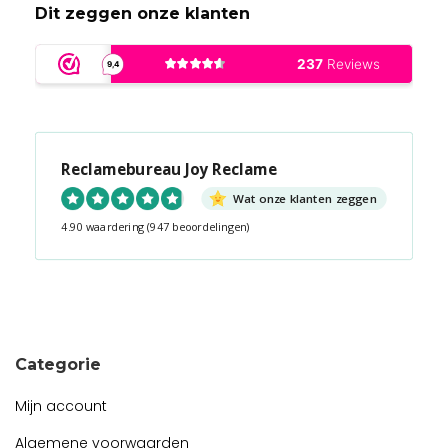
Dit zeggen onze klanten
Reclamebureau Joy Reclame
Wat onze klanten zeggen
4.90 waardering
(947 beoordelingen)
Snel contact tijdens kantooruren?
Start de chat!
Categorie
Mijn account
Algemene voorwaarden