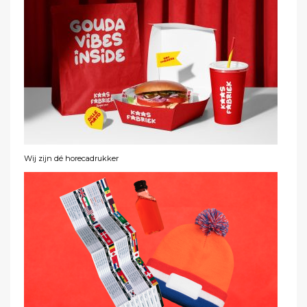
Wij zijn dé horecadrukker