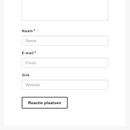
Naam
*
E-mail
*
Site