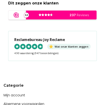
Dit zeggen onze klanten
Reclamebureau Joy Reclame
Wat onze klanten zeggen
4.90 waardering
(947 beoordelingen)
Snel contact tijdens kantooruren?
Start de chat!
Categorie
Mijn account
Algemene voorwaarden