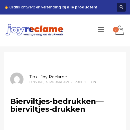
Gratis ontwerp en verzending bij
alle producten
!
Tim - Joy Reclame
DINSDAG, 05 JANUARI 2021
/
PUBLISHED IN
Bierviltjes-bedrukken—
bierviltjes-drukken