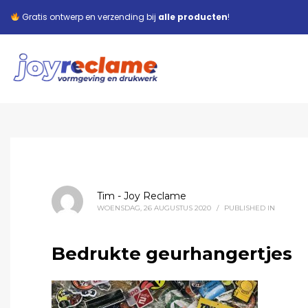
Gratis ontwerp en verzending bij
alle producten
!
Tim - Joy Reclame
WOENSDAG, 26 AUGUSTUS 2020
/
PUBLISHED IN
Bedrukte geurhangertjes