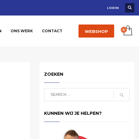
LOGIN
N
ONS WERK
CONTACT
WEBSHOP
ZOEKEN
KUNNEN WIJ JE HELPEN?