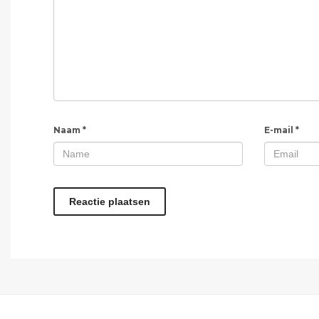
Naam
*
E-mail
*