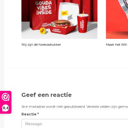
Wij zijn dé horecadrukker
Maak het WK 2
Geef een reactie
Je e-mailadres wordt niet gepubliceerd.
Vereiste velden zijn gem
9,4
Reactie
*