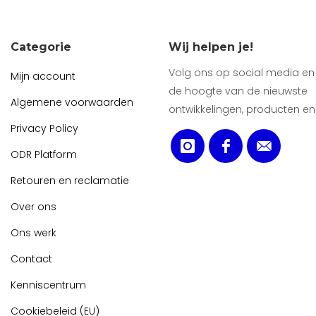
Categorie
Wij helpen je!
Volg ons op social media en b
Mijn account
de hoogte van de nieuwste
Algemene voorwaarden
ontwikkelingen, producten en
Privacy Policy
ODR Platform
Retouren en reclamatie
Over ons
Ons werk
Contact
Kenniscentrum
Cookiebeleid (EU)