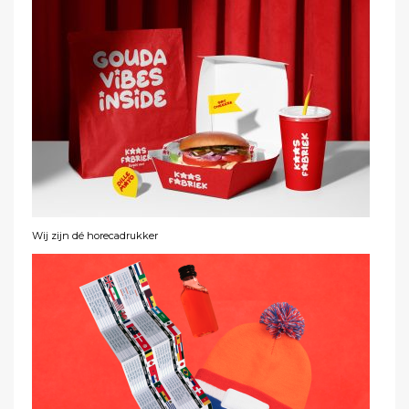
Wij zijn dé horecadrukker