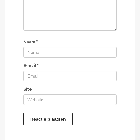
Naam
*
E-mail
*
Site