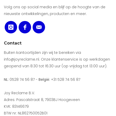
Volg ons op social media en blijf op de hoogte van de
nieuwste ontwikkelingen, producten en meer.
Contact
Buiten kantoortijden zijn wij te bereiken via
info@joyreclame.nl. Onze klantenservice is op werkdagen
geopend van 8:30 tot 16:30 uur (op vrijdag tot 13:00 uur).
NL:
0528 74 56 87 -
België:
+31 528 74 56 87
Joy Reclame B.V.
Adres: Pascalstraat 8, 7903BJ Hoogeveen
KVK: 83146679
BTW nr: NL862750052B01