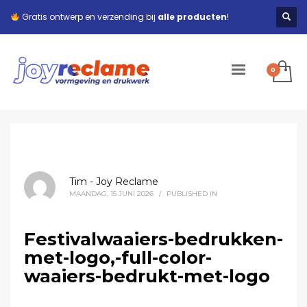
Gratis ontwerp en verzending bij
alle producten
!
Tim - Joy Reclame
MAANDAG, 15 JUNI 2026
/
PUBLISHED IN
Festivalwaaiers-bedrukken-
met-logo,-full-color-
waaiers-bedrukt-met-logo