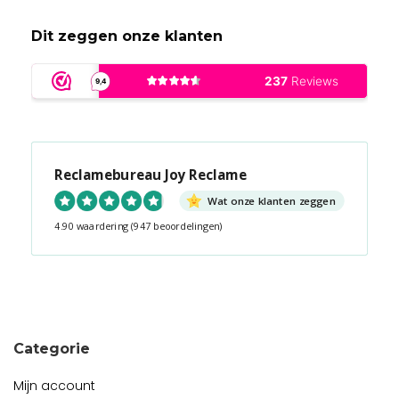
Dit zeggen onze klanten
Reclamebureau Joy Reclame
Wat onze klanten zeggen
4.90 waardering
(947 beoordelingen)
Snel contact tijdens kantooruren?
Start de chat!
Categorie
Mijn account