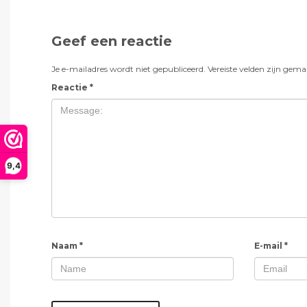
Geef een reactie
Je e-mailadres wordt niet gepubliceerd.
Vereiste velden zijn gem
Reactie
*
9,4
Naam
*
E-mail
*