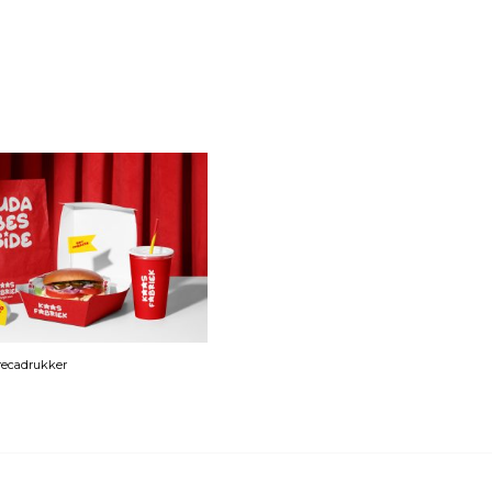
orecadrukker