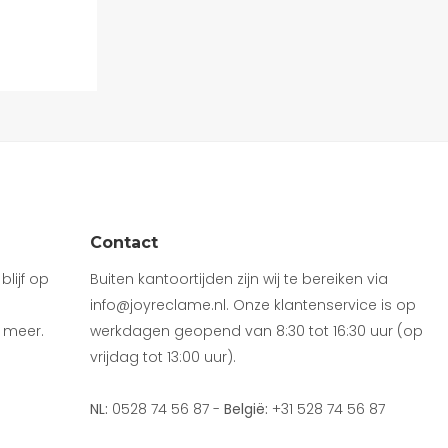
Contact
lijf op
Buiten kantoortijden zijn wij te bereiken via
info@joyreclame.nl. Onze klantenservice is op
 meer.
werkdagen geopend van 8:30 tot 16:30 uur (op
vrijdag tot 13:00 uur).
NL:
0528 74 56 87 -
België:
+31 528 74 56 87