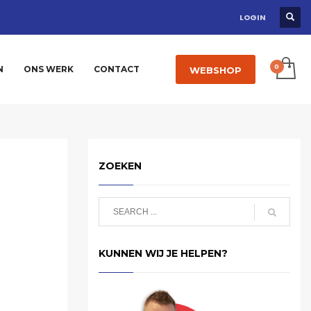
LOGIN
N
ONS WERK
CONTACT
WEBSHOP
ZOEKEN
KUNNEN WIJ JE HELPEN?