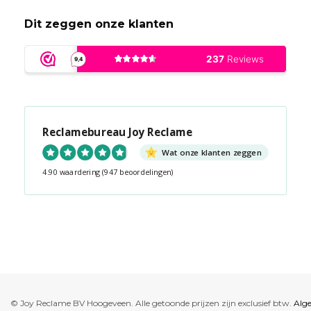
Dit zeggen onze klanten
Reclamebureau Joy Reclame
Wat onze klanten zeggen
4.90 waardering
(947 beoordelingen)
Snel contact tijdens kantooruren?
Start de chat!
© Joy Reclame BV Hoogeveen. Alle getoonde prijzen zijn exclusief btw.
Alg