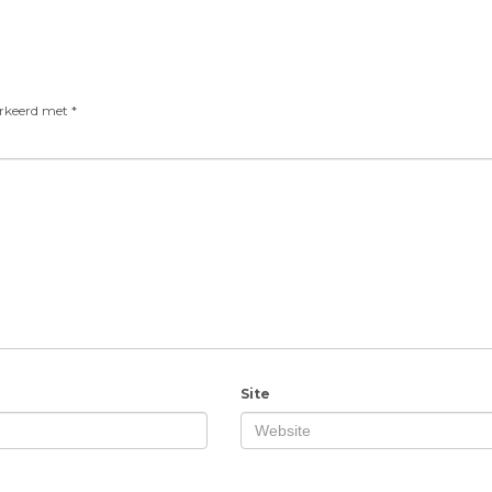
arkeerd met
*
Site