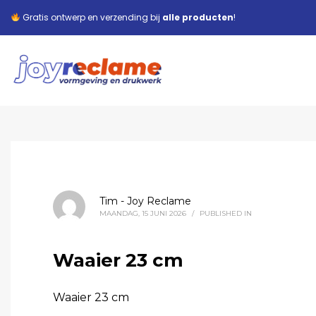
Gratis ontwerp en verzending bij
alle producten
!
Tim - Joy Reclame
MAANDAG, 15 JUNI 2026
/
PUBLISHED IN
Waaier 23 cm
Waaier 23 cm