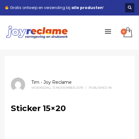
Gratis ontwerp en verzending bij
alle producten
!
Tim - Joy Reclame
WOENSDAG, 13 NOVEMBER 2019
/
PUBLISHED IN
Sticker 15×20