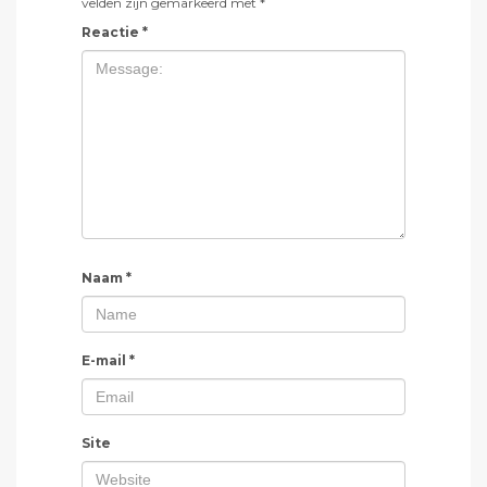
velden zijn gemarkeerd met
*
Reactie
*
Naam
*
E-mail
*
Site