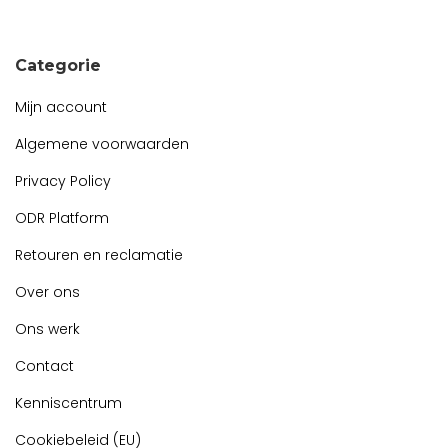
Snel contact tijdens kantooruren?
Start de chat!
Categorie
Mijn account
Algemene voorwaarden
Privacy Policy
ODR Platform
Retouren en reclamatie
Over ons
Ons werk
Contact
Kenniscentrum
Cookiebeleid (EU)