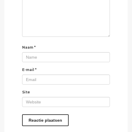
Naam
*
E-mail
*
Site