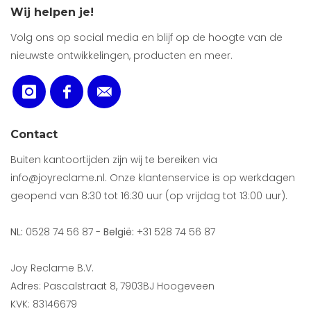
Wij helpen je!
Volg ons op social media en blijf op de hoogte van de
nieuwste ontwikkelingen, producten en meer.
Contact
Buiten kantoortijden zijn wij te bereiken via
info@joyreclame.nl. Onze klantenservice is op werkdagen
geopend van 8:30 tot 16:30 uur (op vrijdag tot 13:00 uur).
NL:
0528 74 56 87 -
België:
+31 528 74 56 87
Joy Reclame B.V.
Adres: Pascalstraat 8, 7903BJ Hoogeveen
KVK: 83146679