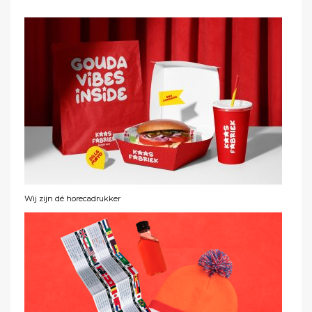
Wij zijn dé horecadrukker