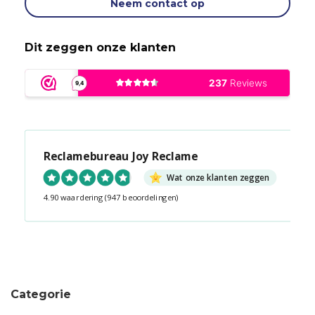
Neem contact op
Dit zeggen onze klanten
Reclamebureau Joy Reclame
Wat onze klanten zeggen
4.90 waardering
(947 beoordelingen)
Snel contact tijdens kantooruren?
Start de chat!
Categorie