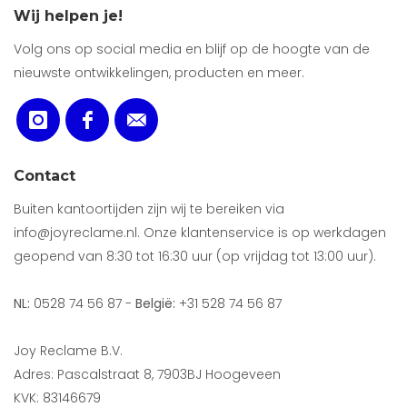
Wij helpen je!
Volg ons op social media en blijf op de hoogte van de
nieuwste ontwikkelingen, producten en meer.
Contact
Buiten kantoortijden zijn wij te bereiken via
info@joyreclame.nl. Onze klantenservice is op werkdagen
geopend van 8:30 tot 16:30 uur (op vrijdag tot 13:00 uur).
NL:
0528 74 56 87 -
België:
+31 528 74 56 87
Joy Reclame B.V.
Adres: Pascalstraat 8, 7903BJ Hoogeveen
KVK: 83146679