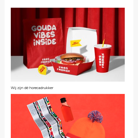
Wij zijn dé horecadrukker