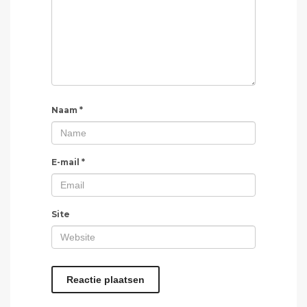
Naam
*
E-mail
*
Site