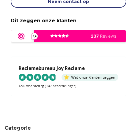
Neem contact op
Dit zeggen onze klanten
Reclamebureau Joy Reclame
Wat onze klanten zeggen
4.90 waardering
(947 beoordelingen)
Snel contact tijdens kantooruren?
Start de chat!
Categorie