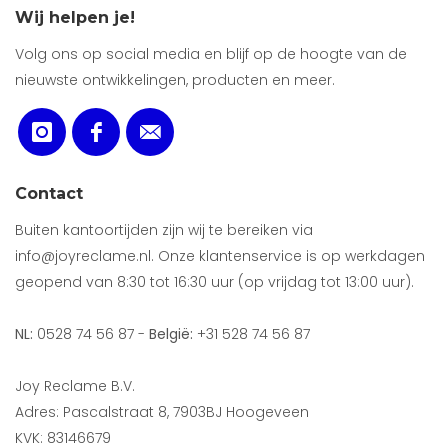
Wij helpen je!
Volg ons op social media en blijf op de hoogte van de
nieuwste ontwikkelingen, producten en meer.
Contact
Buiten kantoortijden zijn wij te bereiken via
info@joyreclame.nl. Onze klantenservice is op werkdagen
geopend van 8:30 tot 16:30 uur (op vrijdag tot 13:00 uur).
NL:
0528 74 56 87 -
België:
+31 528 74 56 87
Joy Reclame B.V.
Adres: Pascalstraat 8, 7903BJ Hoogeveen
KVK: 83146679