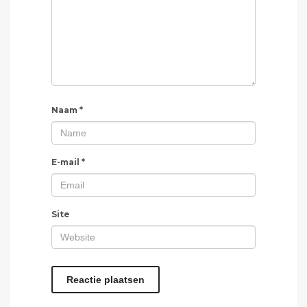
Naam
*
E-mail
*
Site