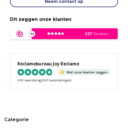
Neem contact op
Dit zeggen onze klanten
Reclamebureau Joy Reclame
Wat onze klanten zeggen
4.90 waardering
(947 beoordelingen)
Snel contact tijdens kantooruren?
Start de chat!
Categorie