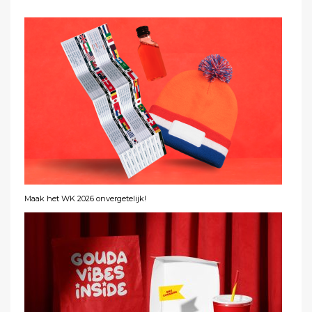
Maak het WK 2026 onvergetelijk!