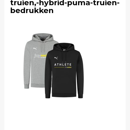
truien,-hybrid-puma-truien-
bedrukken