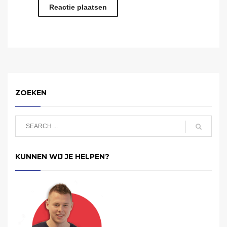
ZOEKEN
KUNNEN WIJ JE HELPEN?