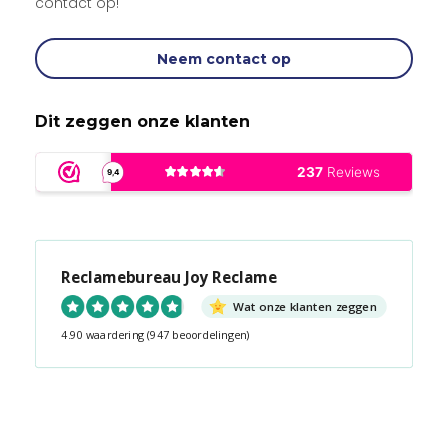
contact op!
Neem contact op
Dit zeggen onze klanten
Reclamebureau Joy Reclame
Wat onze klanten zeggen
4.90 waardering
(947 beoordelingen)
Snel contact tijdens kantooruren?
Start de chat!