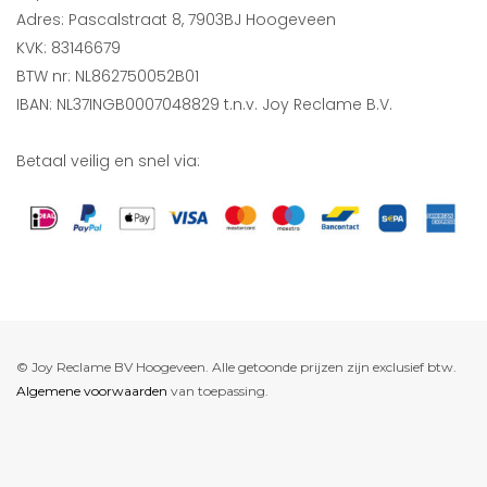
Adres: Pascalstraat 8, 7903BJ Hoogeveen
KVK: 83146679
BTW nr: NL862750052B01
IBAN: NL37INGB0007048829 t.n.v. Joy Reclame B.V.
Betaal veilig en snel via:
© Joy Reclame BV Hoogeveen. Alle getoonde prijzen zijn exclusief btw.
Algemene voorwaarden
van toepassing.