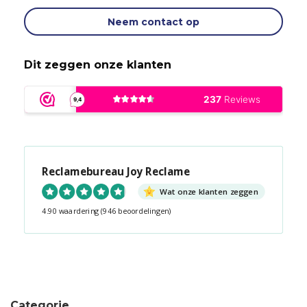
Neem contact op
Dit zeggen onze klanten
Reclamebureau Joy Reclame
Wat onze klanten zeggen
4.90 waardering
(946 beoordelingen)
Snel contact tijdens kantooruren?
Start de chat!
Categorie