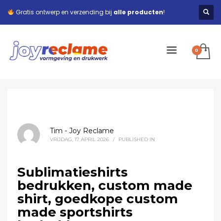
Gratis ontwerp en verzending bij
alle producten
!
Tim - Joy Reclame
VRIJDAG, 17 APRIL 2026
/
PUBLISHED IN
Sublimatieshirts
bedrukken, custom made
shirt, goedkope custom
made sportshirts