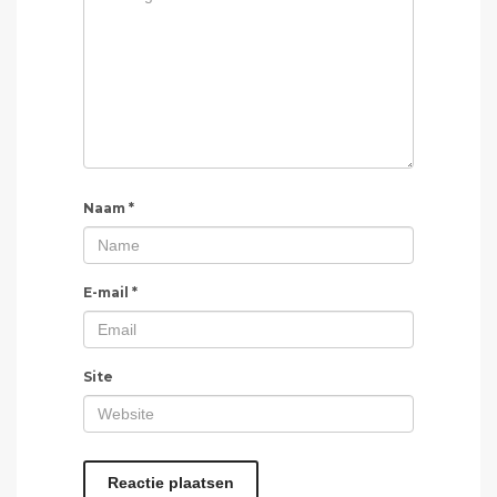
Naam
*
E-mail
*
Site