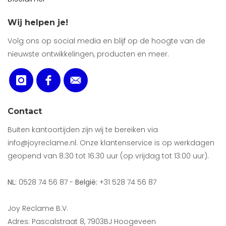
Wij helpen je!
Volg ons op social media en blijf op de hoogte van de
nieuwste ontwikkelingen, producten en meer.
Contact
Buiten kantoortijden zijn wij te bereiken via
info@joyreclame.nl. Onze klantenservice is op werkdagen
geopend van 8:30 tot 16:30 uur (op vrijdag tot 13:00 uur).
NL:
0528 74 56 87 -
België:
+31 528 74 56 87
Joy Reclame B.V.
Adres: Pascalstraat 8, 7903BJ Hoogeveen