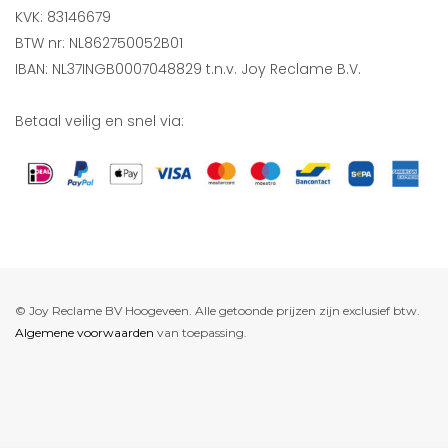
KVK: 83146679
BTW nr: NL862750052B01
IBAN: NL37INGB0007048829 t.n.v. Joy Reclame B.V.
Betaal veilig en snel via:
© Joy Reclame BV Hoogeveen. Alle getoonde prijzen zijn exclusief btw.
Algemene voorwaarden
van toepassing.