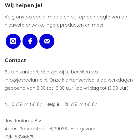
Wij helpen je!
Volg ons op social media en blijf op de hoogte van de
nieuwste ontwikkelingen, producten en meer.
Contact
Buiten kantoortijden zijn wij te bereiken via
info@joyreclame.nl. Onze klantenservice is op werkdagen
geopend van 8:30 tot 16:30 uur (op vrijdag tot 13:00 uur).
NL:
0528 74 56 87 -
België:
+31 528 74 56 87
Joy Reclame B.V.
Adres: Pascalstraat 8, 7903BJ Hoogeveen
KVK: 83146679