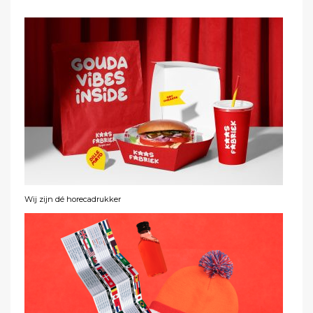
Wij zijn dé horecadrukker