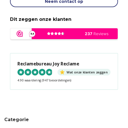
Neem contact op
Dit zeggen onze klanten
Reclamebureau Joy Reclame
Wat onze klanten zeggen
4.90 waardering
(947 beoordelingen)
Snel contact tijdens kantooruren?
Start de chat!
Categorie