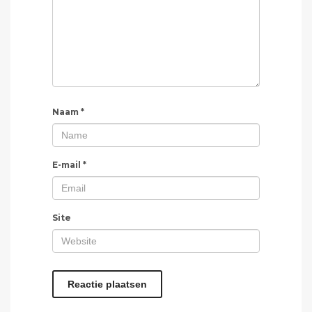
Naam
*
E-mail
*
Site