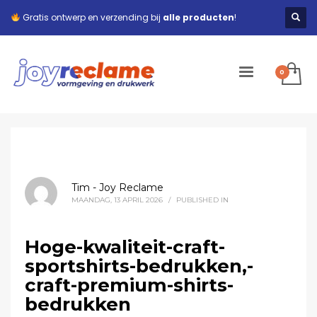
Gratis ontwerp en verzending bij
alle producten
!
Tim - Joy Reclame
MAANDAG, 13 APRIL 2026
/
PUBLISHED IN
Hoge-kwaliteit-craft-
sportshirts-bedrukken,-
craft-premium-shirts-
bedrukken