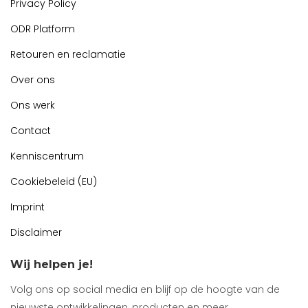
Privacy Policy
ODR Platform
Retouren en reclamatie
Over ons
Ons werk
Contact
Kenniscentrum
Cookiebeleid (EU)
Imprint
Disclaimer
Wij helpen je!
Volg ons op social media en blijf op de hoogte van de
nieuwste ontwikkelingen, producten en meer.