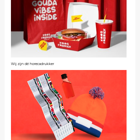
Wij zijn dé horecadrukker