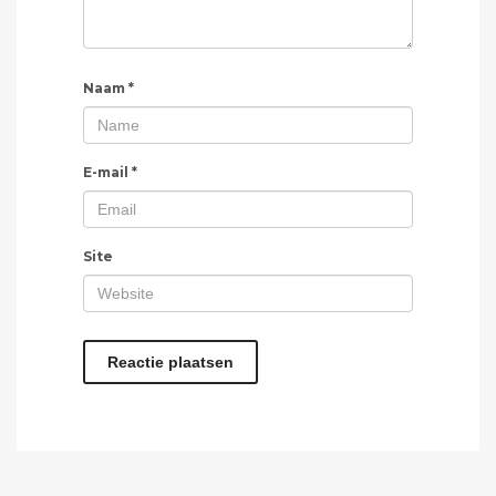
Naam
*
E-mail
*
Site