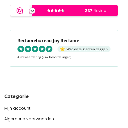
Reclamebureau Joy Reclame
Wat onze klanten zeggen
4.90 waardering
(947 beoordelingen)
Snel contact tijdens kantooruren?
Start de chat!
Categorie
Mijn account
Algemene voorwaarden