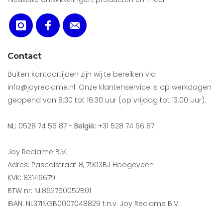
Contact
Buiten kantoortijden zijn wij te bereiken via
info@joyreclame.nl. Onze klantenservice is op werkdagen
geopend van 8:30 tot 16:30 uur (op vrijdag tot 13:00 uur).
NL:
0528 74 56 87 -
België:
+31 528 74 56 87
Joy Reclame B.V.
Adres: Pascalstraat 8, 7903BJ Hoogeveen
KVK: 83146679
BTW nr: NL862750052B01
IBAN: NL37INGB0007048829 t.n.v. Joy Reclame B.V.