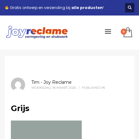
Gratis ontwerp en verzending bij
alle producten
!
Tim - Joy Reclame
WOENSDAG, 18 MAART 2026
/
PUBLISHED IN
Grijs