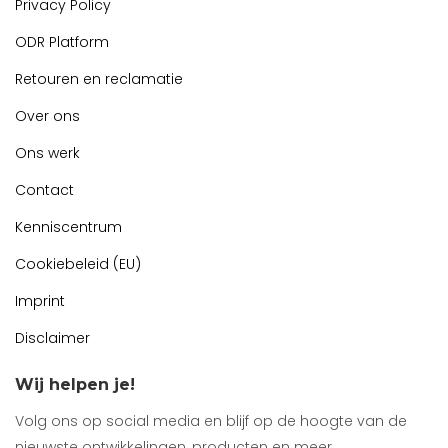
Privacy Policy
ODR Platform
Retouren en reclamatie
Over ons
Ons werk
Contact
Kenniscentrum
Cookiebeleid (EU)
Imprint
Disclaimer
Wij helpen je!
Volg ons op social media en blijf op de hoogte van de
nieuwste ontwikkelingen, producten en meer.