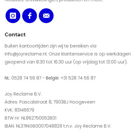
Contact
Buiten kantoortijden zijn wij te bereiken via
info@joyreclame.nl. Onze klantenservice is op werkdagen
geopend van 8:30 tot 16:30 uur (op vrijdag tot 13:00 uur).
NL:
0528 74 56 87 -
België:
+31 528 74 56 87
Joy Reclame B.V.
Adres: Pascalstraat 8, 7903BJ Hoogeveen
KVK: 83146679
BTW nr: NL862750052B01
IBAN: NL37INGB0007048829 t.n.v. Joy Reclame B.V.