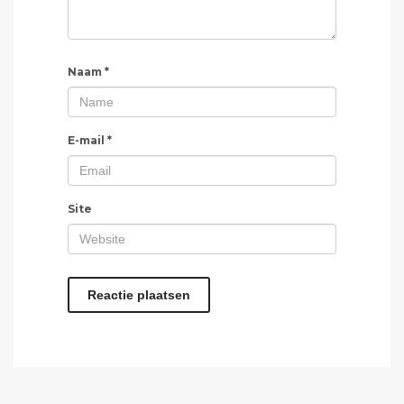
Naam
*
E-mail
*
Site