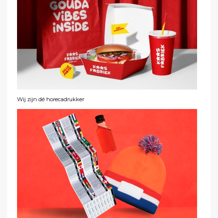
Wij zijn dé horecadrukker