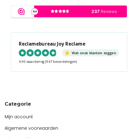
Reclamebureau Joy Reclame
Wat onze klanten zeggen
4.90 waardering
(947 beoordelingen)
Snel contact tijdens kantooruren?
Start de chat!
Categorie
Mijn account
Algemene voorwaarden