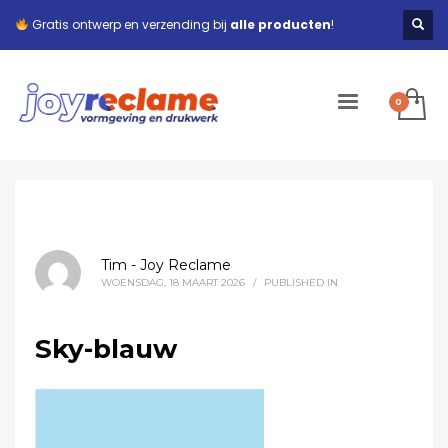
Gratis ontwerp en verzending bij
alle producten
!
Tim - Joy Reclame
WOENSDAG, 18 MAART 2026
/
PUBLISHED IN
Sky-blauw