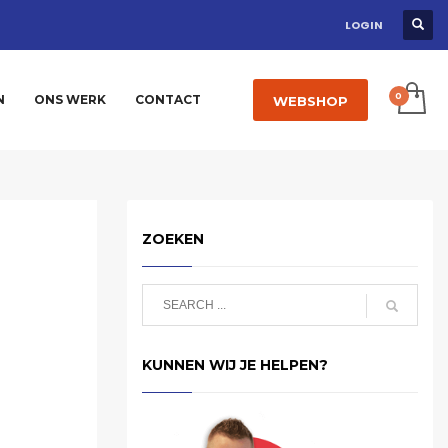
LOGIN
N
ONS WERK
CONTACT
WEBSHOP
ZOEKEN
KUNNEN WIJ JE HELPEN?