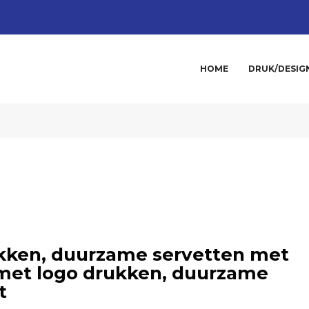
HOME
DRUK/DESIG
kken, duurzame servetten met
 met logo drukken, duurzame
t