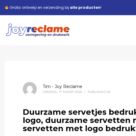
Gratis ontwerp en verzending bij
alle producten
!
Tim - Joy Reclame
DINSDAG, 17 MAART 2026
/
PUBLISHED IN
Duurzame servetjes bedru
logo, duurzame servetten
servetten met logo bedruk