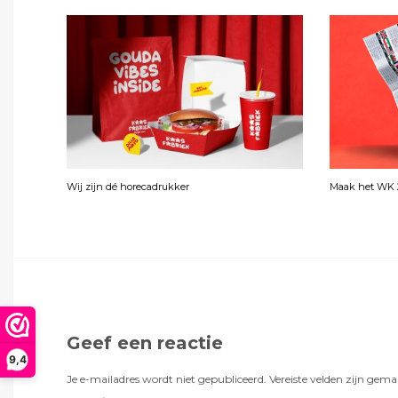
Wij zijn dé horecadrukker
Maak het WK 2
Geef een reactie
9,4
Je e-mailadres wordt niet gepubliceerd.
Vereiste velden zijn gem