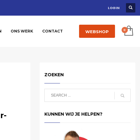
LOGIN
N
ONS WERK
CONTACT
WEBSHOP
ZOEKEN
r-
KUNNEN WIJ JE HELPEN?