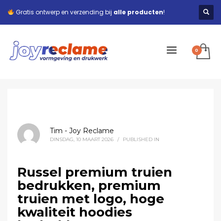
Gratis ontwerp en verzending bij
alle producten
!
Tim - Joy Reclame
DINSDAG, 10 MAART 2026
/
PUBLISHED IN
Russel premium truien
bedrukken, premium
truien met logo, hoge
kwaliteit hoodies