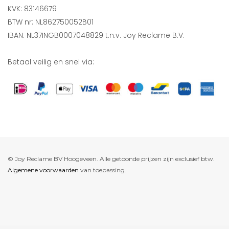
KVK: 83146679
BTW nr: NL862750052B01
IBAN: NL37INGB0007048829 t.n.v. Joy Reclame B.V.
Betaal veilig en snel via:
© Joy Reclame BV Hoogeveen. Alle getoonde prijzen zijn exclusief btw.
Algemene voorwaarden
van toepassing.