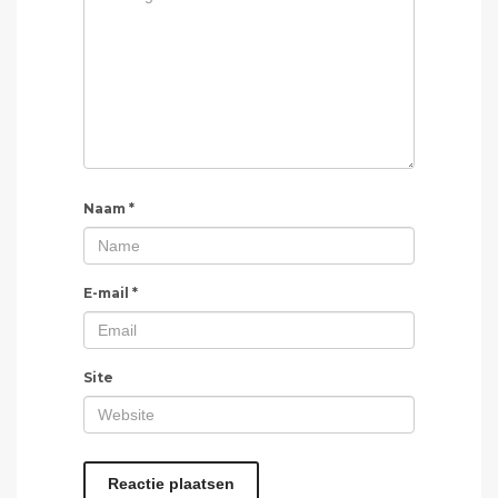
Naam
*
E-mail
*
Site