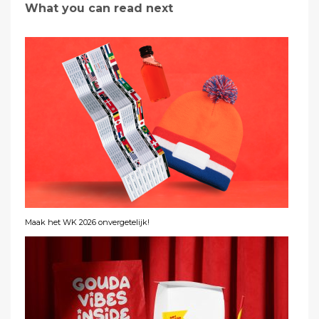
What you can read next
Maak het WK 2026 onvergetelijk!