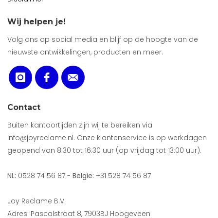
Wij helpen je!
Volg ons op social media en blijf op de hoogte van de
nieuwste ontwikkelingen, producten en meer.
Contact
Buiten kantoortijden zijn wij te bereiken via
info@joyreclame.nl. Onze klantenservice is op werkdagen
geopend van 8:30 tot 16:30 uur (op vrijdag tot 13:00 uur).
NL:
0528 74 56 87 -
België:
+31 528 74 56 87
Joy Reclame B.V.
Adres: Pascalstraat 8, 7903BJ Hoogeveen