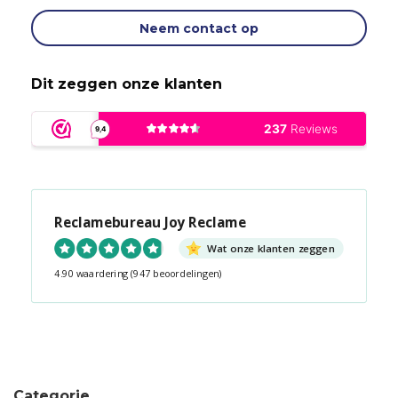
Neem contact op
Dit zeggen onze klanten
Reclamebureau Joy Reclame
Wat onze klanten zeggen
4.90 waardering
(947 beoordelingen)
Snel contact tijdens kantooruren?
Start de chat!
Categorie