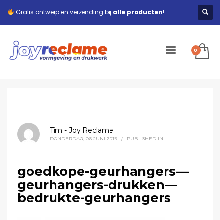
Gratis ontwerp en verzending bij
alle producten
!
Tim - Joy Reclame
DONDERDAG, 06 JUNI 2019
/
PUBLISHED IN
goedkope-geurhangers—
geurhangers-drukken—
bedrukte-geurhangers