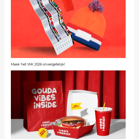
Maak het WK 2026 onvergetelijk!