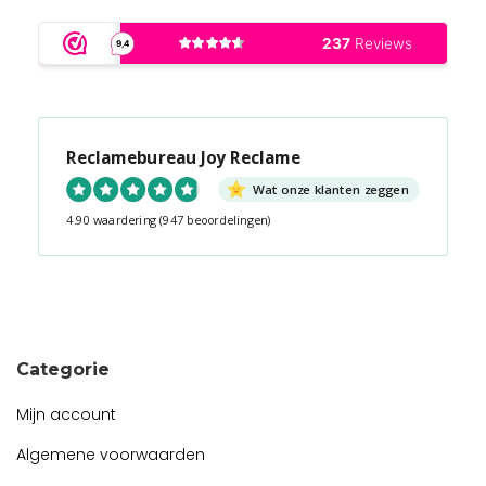
Reclamebureau Joy Reclame
Wat onze klanten zeggen
4.90 waardering
(947 beoordelingen)
Snel contact tijdens kantooruren?
Start de chat!
Categorie
Mijn account
Algemene voorwaarden