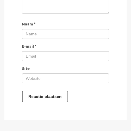
Naam
*
E-mail
*
Site