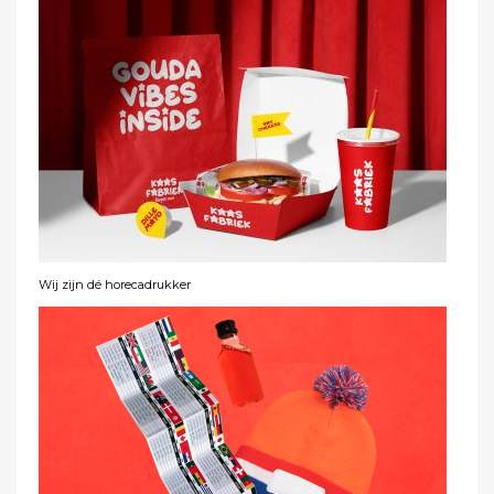
Wij zijn dé horecadrukker