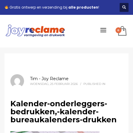
Gratis ontwerp en verzending bij
alle producten
!
Tim - Joy Reclame
WOENSDAG, 25 FEBRUARI 2026
/
PUBLISHED IN
Kalender-onderleggers-
bedrukken,-kalender-
bureaukalenders-drukken