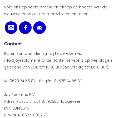
Volg ons op social media en blijf op de hoogte van de
nieuwste ontwikkelingen, producten en meer.
Contact
Buiten kantoortijden zijn wij te bereiken via
info@joyreclame.nl. Onze klantenservice is op werkdagen
geopend van 8:30 tot 16:30 uur (op vrijdag tot 13:00 uur).
NL:
0528 74 56 87 -
België:
+31 528 74 56 87
Joy Reclame B.V.
Adres: Pascalstraat 8, 7903BJ Hoogeveen
KVK: 83146679
BTW nr: NL862750052B01