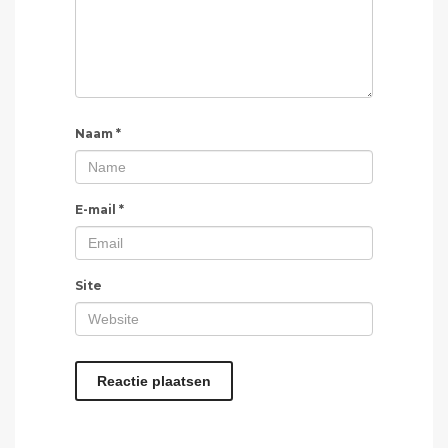
Naam
*
E-mail
*
Site