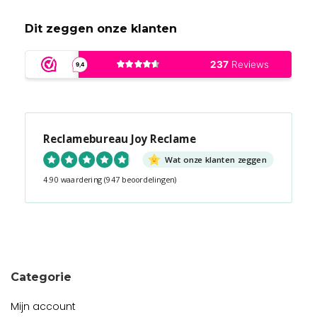
Dit zeggen onze klanten
Reclamebureau Joy Reclame
Wat onze klanten zeggen
4.90 waardering
(947 beoordelingen)
Snel contact tijdens kantooruren?
Start de chat!
Categorie
Mijn account