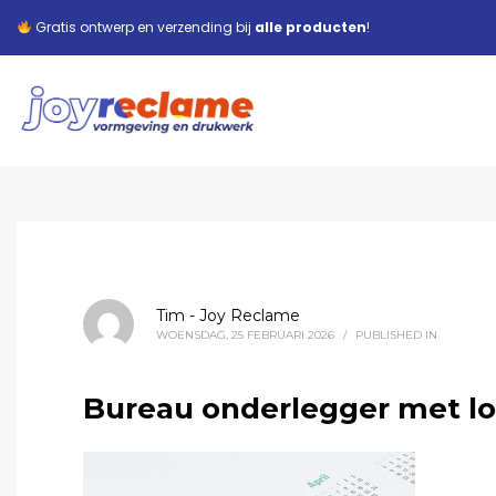
Gratis ontwerp en verzending bij
alle producten
!
Tim - Joy Reclame
WOENSDAG, 25 FEBRUARI 2026
/
PUBLISHED IN
Bureau onderlegger met lo