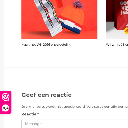
Maak het WK 2026 onvergetelijk!
Wij zijn dé h
Geef een reactie
Je e-mailadres wordt niet gepubliceerd.
Vereiste velden zijn gem
9,4
Reactie
*