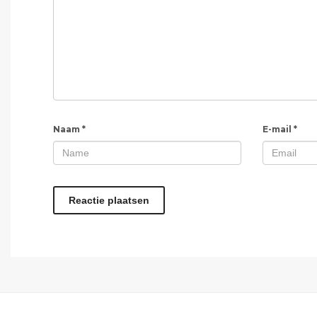
Naam
*
E-mail
*