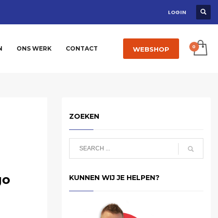
LOGIN
N
ONS WERK
CONTACT
WEBSHOP
ZOEKEN
go
KUNNEN WIJ JE HELPEN?