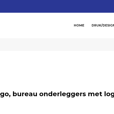
HOME
DRUK/DESIG
go, bureau onderleggers met lo