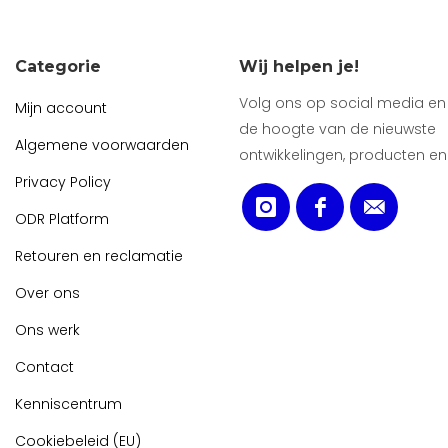
Categorie
Wij helpen je!
Volg ons op social media en b
Mijn account
de hoogte van de nieuwste
Algemene voorwaarden
ontwikkelingen, producten en
Privacy Policy
ODR Platform
Retouren en reclamatie
Over ons
Ons werk
Contact
Kenniscentrum
Cookiebeleid (EU)