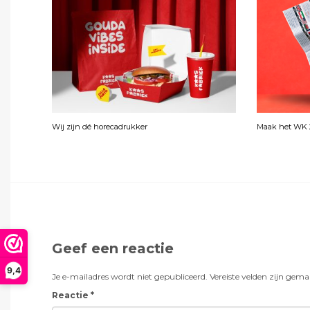
Wij zijn dé horecadrukker
Maak het WK 2
Geef een reactie
9,4
Je e-mailadres wordt niet gepubliceerd.
Vereiste velden zijn gem
Reactie
*