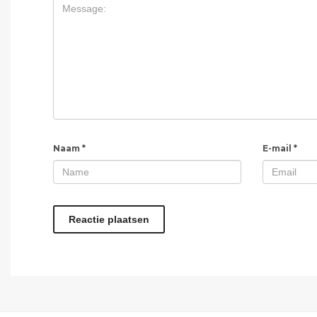
Naam
*
E-mail
*