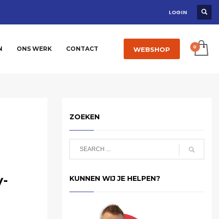
LOGIN
N
ONS WERK
CONTACT
WEBSHOP
ZOEKEN
y-
KUNNEN WIJ JE HELPEN?