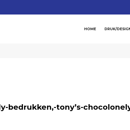
HOME
DRUK/DESIG
y-bedrukken,-tony’s-chocolonel