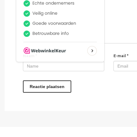
Naam
*
E-mail
*