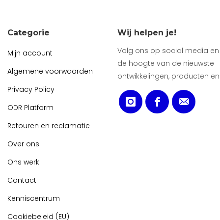
Categorie
Wij helpen je!
Volg ons op social media en b
Mijn account
de hoogte van de nieuwste
Algemene voorwaarden
ontwikkelingen, producten en
Privacy Policy
ODR Platform
Retouren en reclamatie
Over ons
Ons werk
Contact
Kenniscentrum
Cookiebeleid (EU)