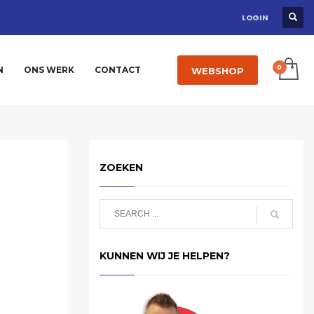
LOGIN
N
ONS WERK
CONTACT
WEBSHOP
ZOEKEN
KUNNEN WIJ JE HELPEN?