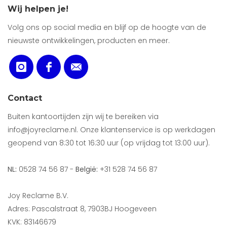
Wij helpen je!
Volg ons op social media en blijf op de hoogte van de
nieuwste ontwikkelingen, producten en meer.
Contact
Buiten kantoortijden zijn wij te bereiken via
info@joyreclame.nl. Onze klantenservice is op werkdagen
geopend van 8:30 tot 16:30 uur (op vrijdag tot 13:00 uur).
NL:
0528 74 56 87 -
België:
+31 528 74 56 87
Joy Reclame B.V.
Adres: Pascalstraat 8, 7903BJ Hoogeveen
KVK: 83146679