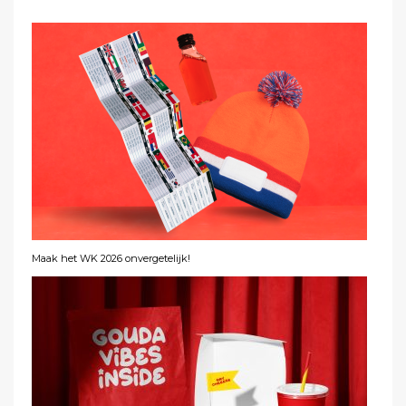
Maak het WK 2026 onvergetelijk!