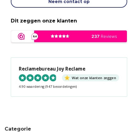
Neem contact op
Dit zeggen onze klanten
Reclamebureau Joy Reclame
Wat onze klanten zeggen
4.90 waardering
(947 beoordelingen)
Snel contact tijdens kantooruren?
Start de chat!
Categorie