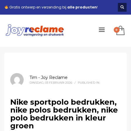
Gratis ontwerp en verzending bij
alle producten
!
Tim - Joy Reclame
DINSDAG, 03 FEBRUARI 2026
/
PUBLISHED IN
Nike sportpolo bedrukken,
nike polos bedrukken, nike
polo bedrukken in kleur
groen