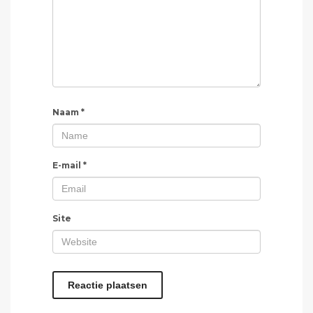
Naam
*
E-mail
*
Site